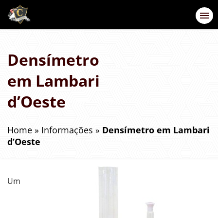
Densímetro
em Lambari
d’Oeste
Home
»
Informações
»
Densímetro em Lambari
d’Oeste
Um