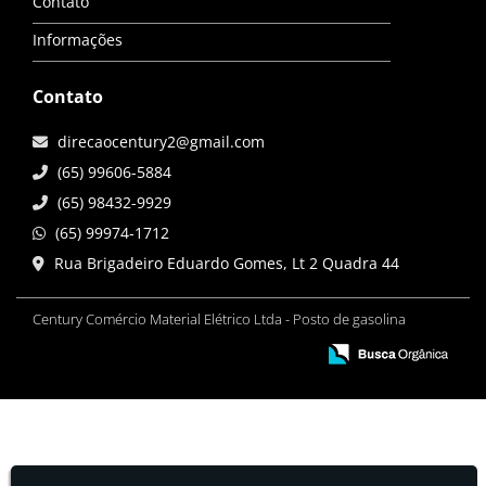
Contato
Informações
Contato
direcaocentury2@gmail.com
(65) 99606-5884
(65) 98432-9929
(65) 99974-1712
Rua Brigadeiro Eduardo Gomes, Lt 2 Quadra 44
Century Comércio Material Elétrico Ltda - Posto de gasolina