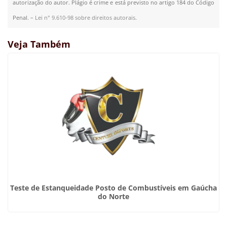
autorização do autor. Plágio é crime e está previsto no artigo 184 do Código
Penal. –
Lei n° 9.610-98 sobre direitos autorais
.
Veja Também
Teste de Estanqueidade Posto de Combustíveis em Gaúcha
do Norte