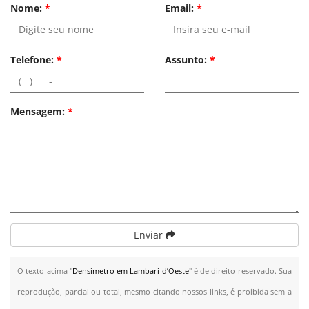
Nome:
*
Email:
*
Telefone:
*
Assunto:
*
Mensagem:
*
Enviar
O texto acima "
Densímetro em Lambari d’Oeste
" é de direito reservado. Sua
reprodução, parcial ou total, mesmo citando nossos links, é proibida sem a