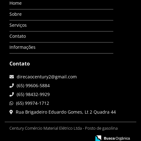
Home
Sobre
Serviços
Contato
Informações
Contato
direcaocentury2@gmail.com
(65) 99606-5884
(65) 98432-9929
(65) 99974-1712
Rua Brigadeiro Eduardo Gomes, Lt 2 Quadra 44
Century Comércio Material Elétrico Ltda - Posto de gasolina