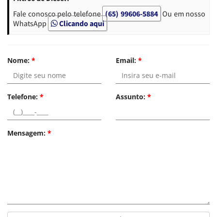
Fale conosco pelo telefone
(65) 99606-5884
Ou em nosso
WhatsApp
Clicando aqui
Nome:
*
Email:
*
Telefone:
*
Assunto:
*
Mensagem:
*