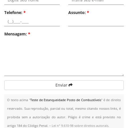
Telefone:
*
Assunto:
*
Mensagem:
*
Enviar
O texto acima "
Teste de Estanqueidade Posto de Combustíveis
" é de direito
reservado. Sua reprodução, parcial ou total, mesmo citando nossos links, é
proibida sem a autorização do autor. Plágio é crime e está previsto no
artigo 184 do Código Penal. –
Lei n° 9.610-98 sobre direitos autorais
.