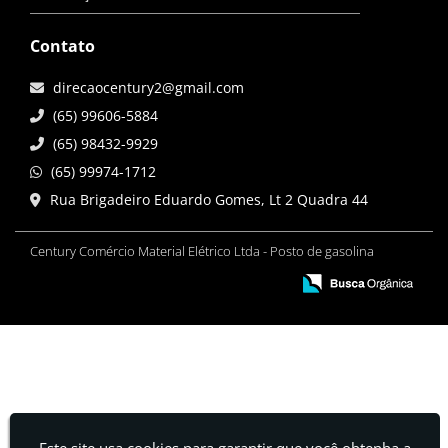
Contato
direcaocentury2@gmail.com
(65) 99606-5884
(65) 98432-9929
(65) 99974-1712
Rua Brigadeiro Eduardo Gomes, Lt 2 Quadra 44
Century Comércio Material Elétrico Ltda - Posto de gasolina