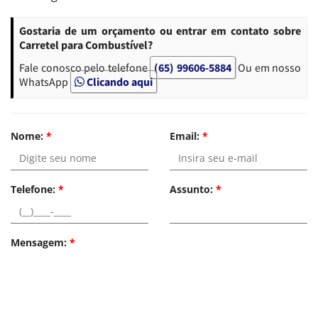
Gostaria de um orçamento ou entrar em contato sobre
Carretel para Combustível?
Fale conosco pelo telefone
(65) 99606-5884
Ou em nosso
WhatsApp
Clicando aqui
Nome:
*
Email:
*
Telefone:
*
Assunto:
*
Mensagem:
*