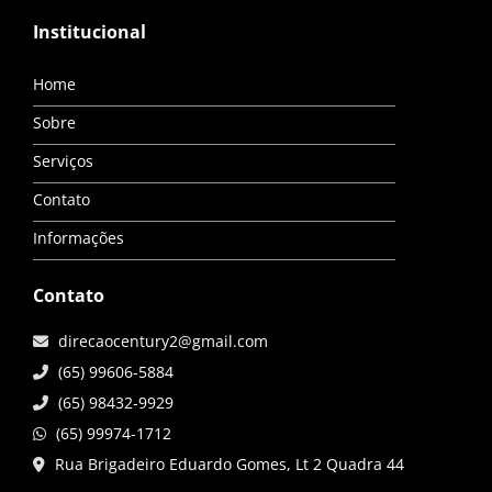
Institucional
Home
Sobre
Serviços
Contato
Informações
Contato
direcaocentury2@gmail.com
(65) 99606-5884
(65) 98432-9929
(65) 99974-1712
Rua Brigadeiro Eduardo Gomes, Lt 2 Quadra 44