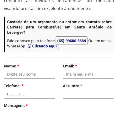
conjunto às melhores ferramentas do mercado
visando prestar um excelente atendimento.
Gostaria de um orçamento ou entrar em contato sobre
Carretel para Combustível em Santo Antônio de
Leverger?
Fale conosco pelo telefone
(65) 99606-5884
Ou em nosso
WhatsApp
Clicando aqui
Nome:
*
Email:
*
Telefone:
*
Assunto:
*
Mensagem:
*