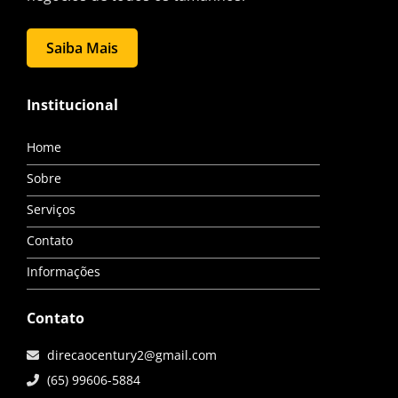
Saiba Mais
Institucional
Home
Sobre
Serviços
Contato
Informações
Contato
direcaocentury2@gmail.com
(65) 99606-5884