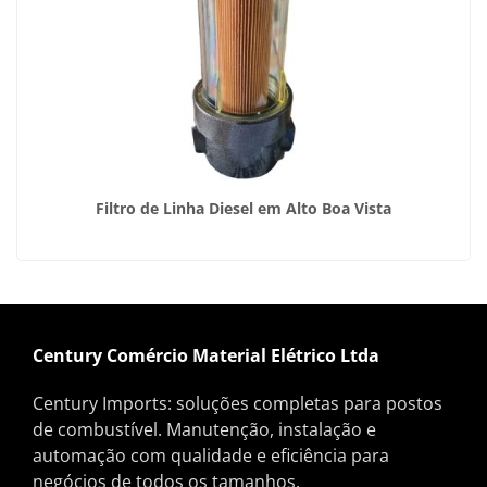
Filtro de Linha Diesel em Alto Boa Vista
Century Comércio Material Elétrico Ltda
Century Imports: soluções completas para postos
de combustível. Manutenção, instalação e
automação com qualidade e eficiência para
negócios de todos os tamanhos.