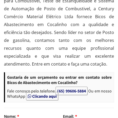
para Combustível, Teste de Estanqueidade e Sistema
de Automação de Posto de Combustivel, a Century
Comércio Material Elétrico Ltda fornece Bicos de
Abastecimento em Cocalinho com a qualidade e
eficiência tão desejados. Sendo líder no setor de Posto
de gasolina, contamos tanto com os melhores
recursos quanto com uma equipe profissional
especializada e que visa realizar um excelente
atendimento. Entre em contato e faça uma cotação.
Gostaria de um orçamento ou entrar em contato sobre
Bicos de Abastecimento em Cocalinho?
Fale conosco pelo telefone
(65) 99606-5884
Ou em nosso
WhatsApp
Clicando aqui
Nome:
*
Email:
*