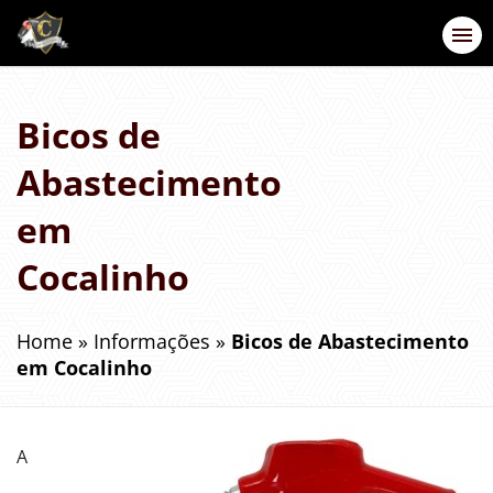
Bicos de
Abastecimento
em
Cocalinho
Home
»
Informações
»
Bicos de Abastecimento
em Cocalinho
A