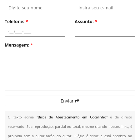
Telefone:
*
Assunto:
*
Mensagem:
*
Enviar
O texto acima "
Bicos de Abastecimento em Cocalinho
" é de direito
reservado. Sua reprodução, parcial ou total, mesmo citando nossos links, é
proibida sem a autorização do autor. Plágio é crime e está previsto no