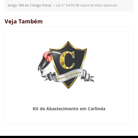
artigo 184 do Código Penal. –
Lei n° 9.610-98 sobre direitos autorais
.
Veja Também
Kit de Abastecimento em Carlinda