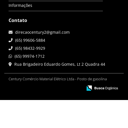
Informações
Contato
direcaocentury2@gmail.com
(65) 99606-5884
(65) 98432-9929
(65) 99974-1712
Rua Brigadeiro Eduardo Gomes, Lt 2 Quadra 44
Century Comércio Material Elétrico Ltda - Posto de gasolina