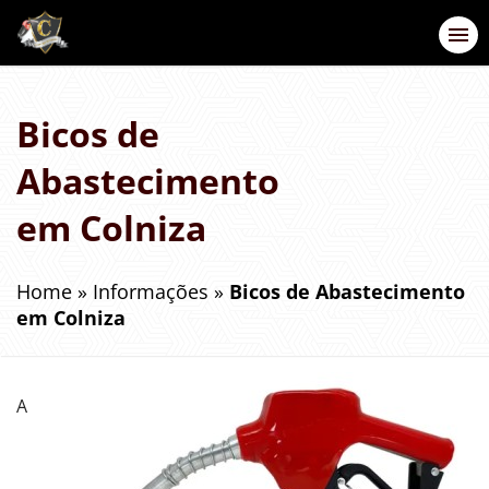
Bicos de
Abastecimento
em Colniza
Home
»
Informações
»
Bicos de Abastecimento
em Colniza
A