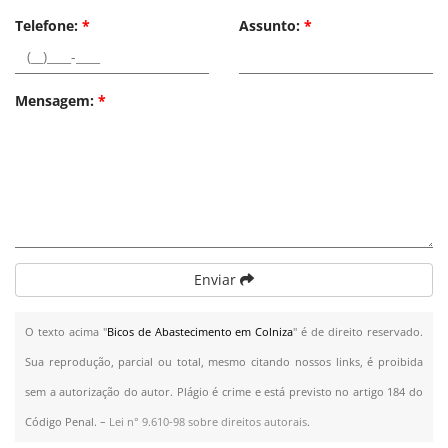
Telefone:
*
Assunto:
*
Mensagem:
*
Enviar
O texto acima "
Bicos de Abastecimento em Colniza
" é de direito reservado.
Sua reprodução, parcial ou total, mesmo citando nossos links, é proibida
sem a autorização do autor. Plágio é crime e está previsto no artigo 184 do
Código Penal. –
Lei n° 9.610-98 sobre direitos autorais
.