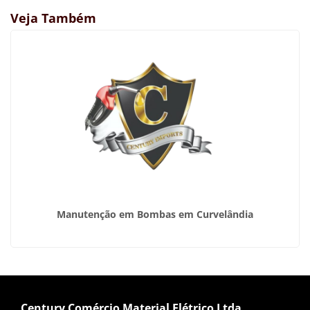
Veja Também
Manutenção em Bombas em Curvelândia
Century Comércio Material Elétrico Ltda