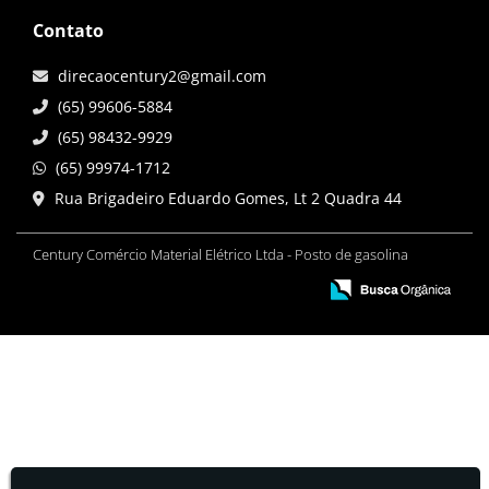
Contato
direcaocentury2@gmail.com
(65) 99606-5884
(65) 98432-9929
(65) 99974-1712
Rua Brigadeiro Eduardo Gomes, Lt 2 Quadra 44
Century Comércio Material Elétrico Ltda - Posto de gasolina