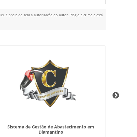
ks, é proibida sem a autorização do autor. Plágio é crime e está
Sistema de Gestão de Abastecimento em
Limpez
Diamantino