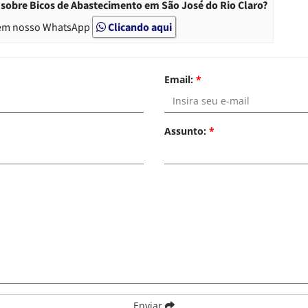
sobre Bicos de Abastecimento em São José do Rio Claro?
em nosso WhatsApp
Clicando aqui
Email:
*
Assunto:
*
Enviar