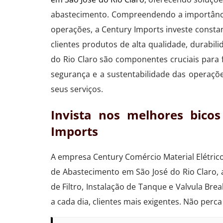
abastecimento. Compreendendo a importânc
operações, a Century Imports investe consta
clientes produtos de alta qualidade, durabil
do Rio Claro são componentes cruciais para fa
segurança e a sustentabilidade das operaçõe
seus serviços.
Invista nos melhores bico
Imports
A empresa Century Comércio Material Elétric
de Abastecimento em São José do Rio Claro,
de Filtro, Instalação de Tanque e Valvula Br
a cada dia, clientes mais exigentes. Não pe