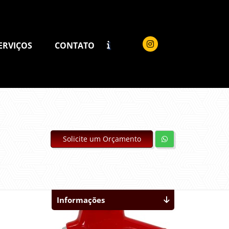
ERVIÇOS
CONTATO
Solicite um Orçamento
Informações