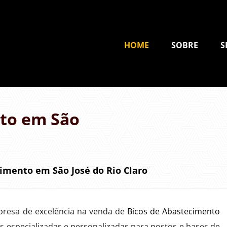
HOME
SOBRE
S
nto em São
imento em São José do Rio Claro
resa de excelência na venda de
Bicos de Abastecimento
s especializadas e personalizadas para postos e bases de