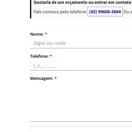
Gostaria de um orçamento ou entrar em contato 
Fale conosco pelo telefone
(65) 99606-5884
Ou 
Nome:
*
Telefone:
*
Mensagem:
*