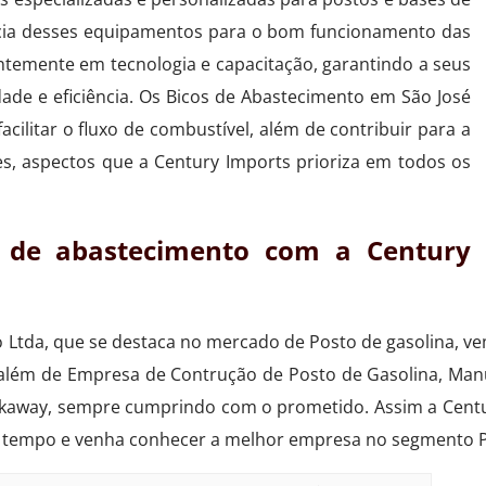
ia desses equipamentos para o bom funcionamento das
ntemente em tecnologia e capacitação, garantindo a seus
idade e eficiência. Os Bicos de Abastecimento em São José
cilitar o fluxo de combustível, além de contribuir para a
s, aspectos que a Century Imports prioriza em todos os
s de abastecimento com a Century
o Ltda, que se destaca no mercado de Posto de gasolina, v
 além de Empresa de Contrução de Posto de Gasolina, Man
eakaway, sempre cumprindo com o prometido. Assim a Centu
rca tempo e venha conhecer a melhor empresa no segmento P