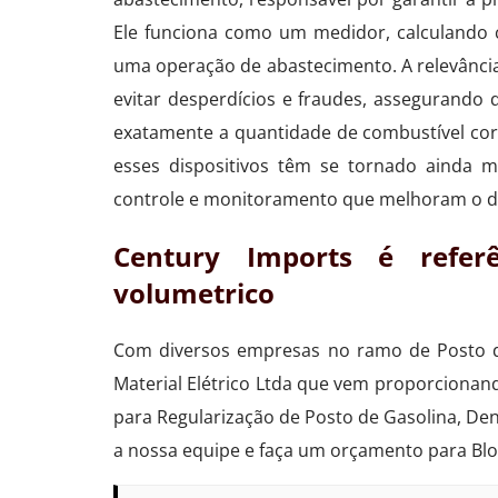
Ele funciona como um medidor, calculando 
uma operação de abastecimento. A relevância
evitar desperdícios e fraudes, assegurand
exatamente a quantidade de combustível cor
esses dispositivos têm se tornado ainda m
controle e monitoramento que melhoram o d
Century Imports é refer
volumetrico
Com diversos empresas no ramo de Posto de
Material Elétrico Ltda que vem proporciona
para Regularização de Posto de Gasolina, De
a nossa equipe e faça um orçamento para Bl