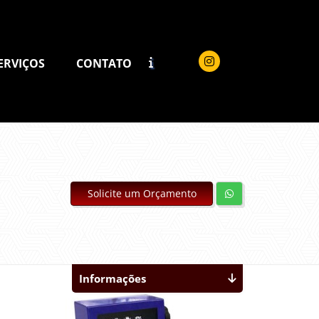
ERVIÇOS
CONTATO
Solicite um Orçamento
Informações