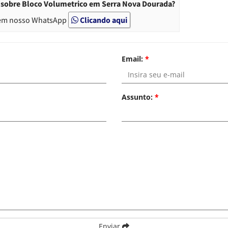
 sobre Bloco Volumetrico em Serra Nova Dourada?
em nosso WhatsApp
Clicando aqui
Email:
*
Assunto:
*
Enviar