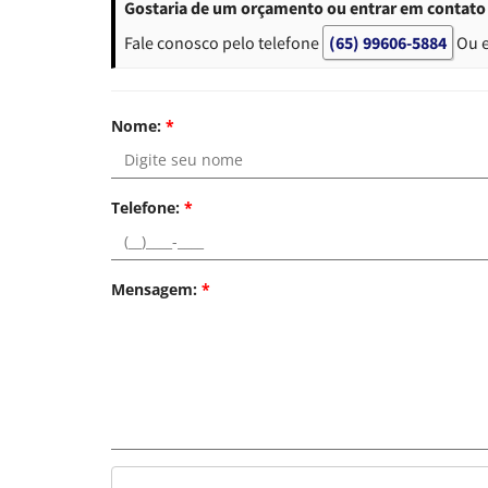
Gostaria de um orçamento ou entrar em contato
Fale conosco pelo telefone
(65) 99606-5884
Ou 
Nome:
*
Telefone:
*
Mensagem:
*