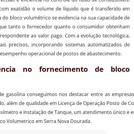
com exatidão o volume de líquido que é transferido em
 do bloco volumétrico se evidencia na sua capacidade de
o que tanto o fornecedor quanto o consumidor obtenham
respondente ao valor pago. Com a evolução tecnológica,
ais precisos, incorporando sistemas automatizados de
esempenho operacional de postos de abastecimento.
ência no fornecimento de bloco
 gasolina conseguimos nos destacar entre as empresas 
ndo, além de qualidade em Licença de Operação Posto de C
nsímetro e Instalação de Tanque, um atendimento único e e
oco Volumetrico em Serra Nova Dourada.