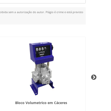
oibida sem a autorização do autor. Plágio é crime e está previsto
Bloco Volumetrico em Cáceres
Instalaç