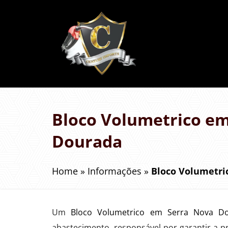
Bloco Volumetrico em
Dourada
Home
»
Informações
»
Bloco Volumetri
Um
Bloco Volumetrico em Serra Nova D
abastecimento, responsável por garantir a pr