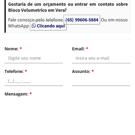
Gostaria de um orçamento ou entrar em contato sobre
Bloco Volumetrico em Vera?
Fale conosco pelo telefone
(65) 99606-5884
Ou em nosso
WhatsApp
Clicando aqui
Nome:
*
Email:
*
Telefone:
*
Assunto:
*
Mensagem:
*