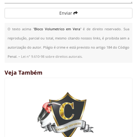
Enviar
O texto acima "
Bloco Volumetrico em Vera
" é de direito reservado. Sua
reprodução, parcial ou total, mesmo citando nossos links, é proibida sem a
autorização do autor. Plágio é crime e está previsto no artigo 184 do Código
Penal. –
Lei n° 9.610-98 sobre direitos autorais
.
Veja Também