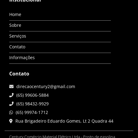
Home
Sobre
Serviços
Contato
Informações
Contato
direcaocentury2@gmail.com
(65) 99606-5884
(65) 98432-9929
(65) 99974-1712
Rua Brigadeiro Eduardo Gomes, Lt 2 Quadra 44
Century Comércio Material Elétrico Ltda - Posto de gasolina