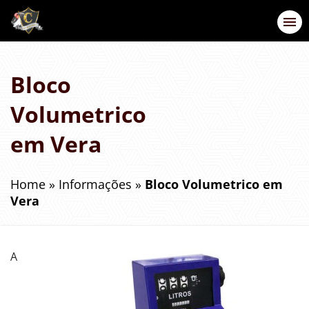
Bloco
Volumetrico
em Vera
Home
»
Informações
»
Bloco Volumetrico em
Vera
A