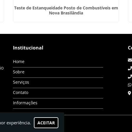
Teste de Estanqueidade Posto de Combustíveis em
Nova Brasilândia
Institucional
C
Home
ão
Sobre
Serviços
Contato
Informações
hor experiência.
ACEITAR