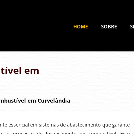
HOME
SOBRE
S
tível em
ombustível em Curvelândia
e essencial em sistemas de abastecimento que garante
nte o processo de fornecimento de combustível. Este