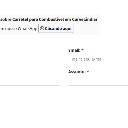
sobre Carretel para Combustível em Curvelândia?
em nosso WhatsApp
Clicando aqui
Email:
*
Assunto:
*