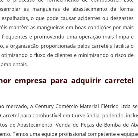
desenrolar as mangueiras de abastecimento de forma
 espalhadas, o que pode causar acidentes ou desgastes
retéis mantêm as mangueiras em boas condições por mais
s frequentes e promovendo uma operação mais limpa e
o, a organização proporcionada pelos carretéis facilita o
 otimizando o fluxo de clientes e minimizando o risco de
 ambientais.
or empresa para adquirir carretel
no mercado, a Century Comércio Material Elétrico Ltda se
Carretel para Combustível em Curvelândia; podendo, inclus
ntos de Abastecimento, Venda de Peças de Bomba de Ab
ento. Temos uma equipe profissional competente e equipa