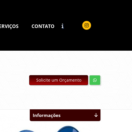
ERVIÇOS
CONTATO
Solicite um Orçamento
Informações