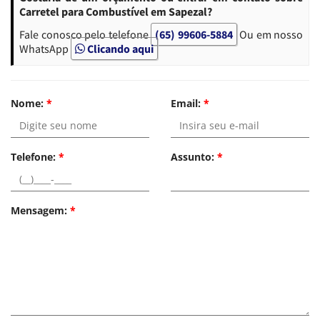
Carretel para Combustível em Sapezal?
Fale conosco pelo telefone
(65) 99606-5884
Ou em nosso
WhatsApp
Clicando aqui
Nome:
*
Email:
*
Telefone:
*
Assunto:
*
Mensagem:
*