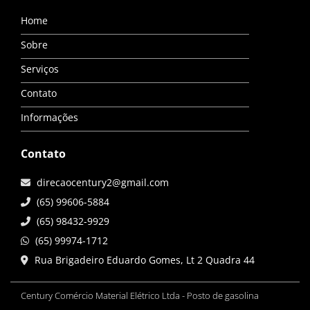
Home
Sobre
Serviços
Contato
Informações
Contato
direcaocentury2@gmail.com
(65) 99606-5884
(65) 98432-9929
(65) 99974-1712
Rua Brigadeiro Eduardo Gomes, Lt 2 Quadra 44
Century Comércio Material Elétrico Ltda - Posto de gasolina