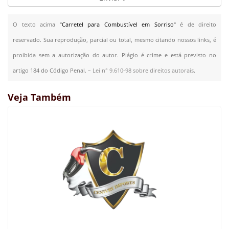
O texto acima "
Carretel para Combustível em Sorriso
" é de direito
reservado. Sua reprodução, parcial ou total, mesmo citando nossos links, é
proibida sem a autorização do autor. Plágio é crime e está previsto no
artigo 184 do Código Penal. –
Lei n° 9.610-98 sobre direitos autorais
.
Veja Também