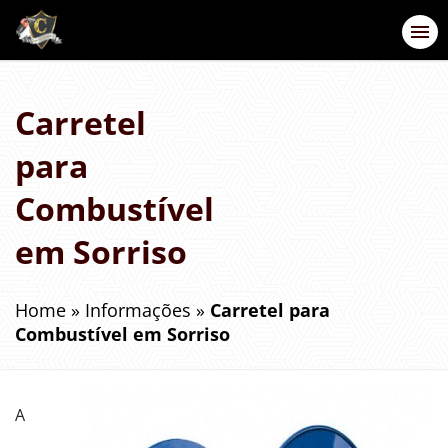
Carretel
para
Combustível
em Sorriso
Home
»
Informações
»
Carretel para
Combustível em Sorriso
A