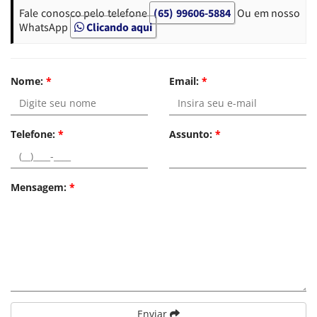
Fale conosco pelo telefone
(65) 99606-5884
Ou em nosso
WhatsApp
Clicando aqui
Nome:
*
Email:
*
Telefone:
*
Assunto:
*
Mensagem:
*
Enviar