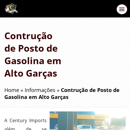
Contrução
de Posto de
Gasolina em
Alto Garças
Home
»
Informações
»
Contrução de Posto de
Gasolina em Alto Garças
A Century Imports
além de se