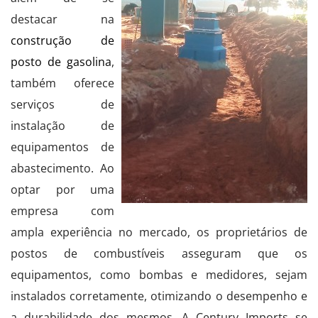
destacar na
construção de
posto de gasolina
,
também oferece
serviços de
instalação de
equipamentos de
abastecimento. Ao
optar por uma
empresa com
ampla experiência no mercado, os proprietários de
postos de combustíveis asseguram que os
equipamentos, como bombas e medidores, sejam
instalados corretamente, otimizando o desempenho e
a durabilidade dos mesmos. A Century Imports se