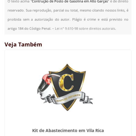
O texto acima "
Contrução de Posto de Gasolina em Alto Garças
" é de direito
reservado. Sua reprodução, parcial ou total, mesmo citando nossos links, é
proibida sem a autorização do autor. Plágio é crime e está previsto no
artigo 184 do Código Penal. –
Lei n° 9.610-98 sobre direitos autorais
.
Veja Também
Kit de Abastecimento em Vila Rica