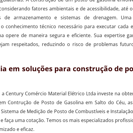
considerando fatores ambientais e de acessibilidade, até o
ues de armazenamento e sistemas de drenagem. Uma
m o conhecimento técnico necessário para executar cada 
na opere de maneira segura e eficiente. Sua expertise g
ejam respeitados, reduzindo o risco de problemas futuro
cia em soluções para construção de po
 a Century Comércio Material Elétrico Ltda investe na obt
 em Contrução de Posto de Gasolina em Salto do Céu, as
 Sistema de Medição de Posto de Combustíveis e Instalaç
e faça uma cotação. Temos os mais especializados profissi
izado e eficaz.