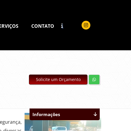
ERVIÇOS
CONTATO
Solicite um Orçamento
Informações
segurança,
e diversas