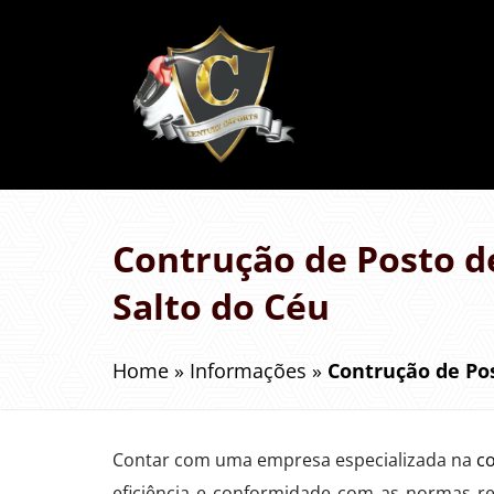
Contrução de Posto d
Salto do Céu
Home
»
Informações
»
Contrução de Po
Contar com uma empresa especializada na
c
eficiência e conformidade com as normas re