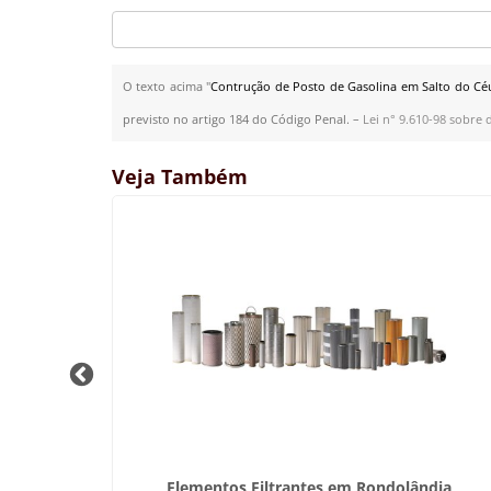
O texto acima "
Contrução de Posto de Gasolina em Salto do Cé
previsto no artigo 184 do Código Penal. –
Lei n° 9.610-98 sobre d
Veja Também
res
Elementos Filtrantes em Rondolândia