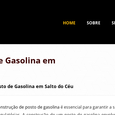
HOME
SOBRE
S
e Gasolina em
sto de Gasolina em Salto do Céu
onstrução de posto de gasolina
é essencial para garantir a 
gulatórias. A construção de um posto de gasolina envolv