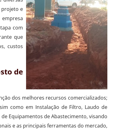
 projeto e
 empresa
etapa com
arante que
s, custos
sto de
enção dos melhores recursos comercializados;
sim como em Instalação de Filtro, Laudo de
ão de Equipamentos de Abastecimento, visando
onais e as principais ferramentas do mercado,