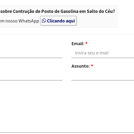
sobre Contrução de Posto de Gasolina em Salto do Céu?
em nosso WhatsApp
Clicando aqui
Email:
*
Assunto:
*