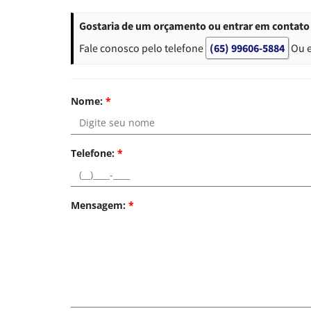
Gostaria de um orçamento ou entrar em contato 
Fale conosco pelo telefone
(65) 99606-5884
Ou 
Nome:
*
Telefone:
*
Mensagem:
*