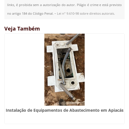
links, é proibida sem a autorização do autor. Plágio é crime e está previsto
no artigo 184 do Código Penal. –
Lei n° 9.610-98 sobre direitos autorais
.
Veja Também
Instalação de Equipamentos de Abastecimento em Apiacás