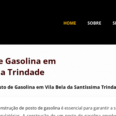
HOME
SOBRE
S
e Gasolina em
ma Trindade
to de Gasolina em Vila Bela da Santíssima Trind
onstrução de posto de gasolina
é essencial para garantir a 
gulatórias. A construção de um posto de gasolina envolv