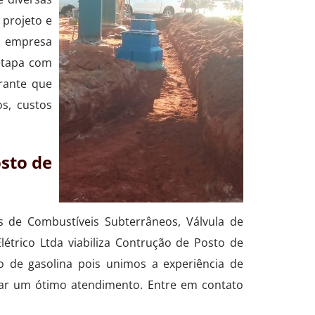
 projeto e
 empresa
etapa com
arante que
s, custos
sto de
 de Combustíveis Subterrâneos, Válvula de
trico Ltda viabiliza Contrução de Posto de
o de gasolina pois unimos a experiência de
tar um ótimo atendimento. Entre em contato