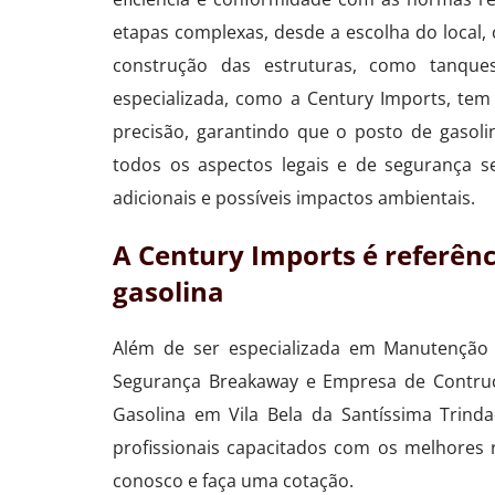
etapas complexas, desde a escolha do local, 
construção das estruturas, como tanq
especializada, como a Century Imports, te
precisão, garantindo que o posto de gasoli
todos os aspectos legais e de segurança s
adicionais e possíveis impactos ambientais.
A Century Imports é referên
gasolina
Além de ser especializada em Manutenção 
Segurança Breakaway e Empresa de Contruçã
Gasolina em Vila Bela da Santíssima Trind
profissionais capacitados com os melhores
conosco e faça uma cotação.