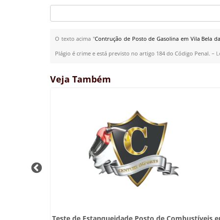
O texto acima "
Contrução de Posto de Gasolina em Vila Bela da
Plágio é crime e está previsto no artigo 184 do Código Penal. –
L
Veja Também
Canaã do
Teste de Estanqueidade Posto de Combustíveis 