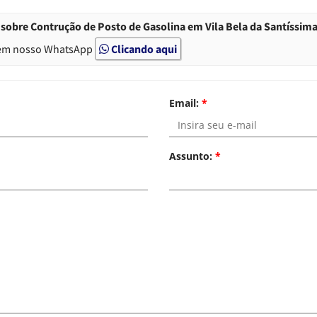
sobre Contrução de Posto de Gasolina em Vila Bela da Santíssim
em nosso WhatsApp
Clicando aqui
Email:
*
Assunto:
*