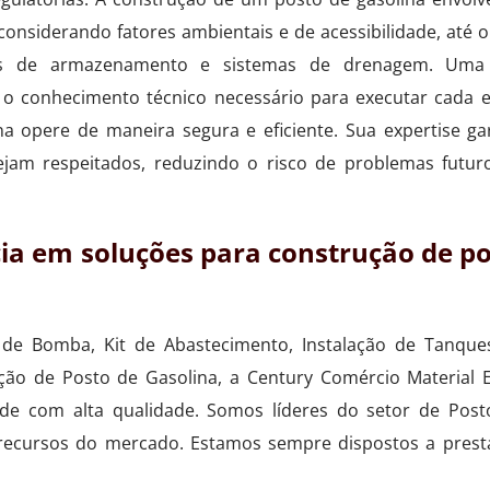
considerando fatores ambientais e de acessibilidade, até o
ues de armazenamento e sistemas de drenagem. Uma
m o conhecimento técnico necessário para executar cada 
na opere de maneira segura e eficiente. Sua expertise g
ejam respeitados, reduzindo o risco de problemas futuro
cia em soluções para construção de po
de Bomba, Kit de Abastecimento, Instalação de Tanques
o de Posto de Gasolina, a Century Comércio Material Elé
ade com alta qualidade. Somos líderes do setor de Post
 recursos do mercado. Estamos sempre dispostos a pres