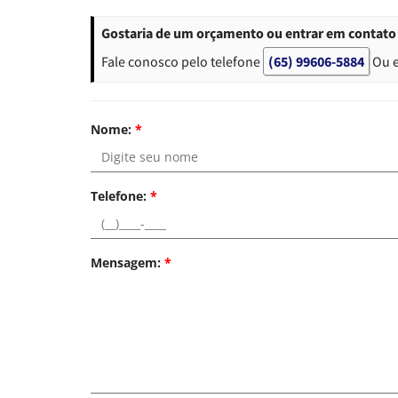
Gostaria de um orçamento ou entrar em contato 
Fale conosco pelo telefone
(65) 99606-5884
Ou 
Nome:
*
Telefone:
*
Mensagem:
*