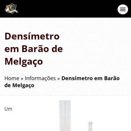
Densímetro
em Barão de
Melgaço
Home
»
Informações
»
Densímetro em Barão
de Melgaço
Um