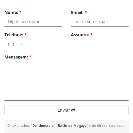
Nome:
*
Email:
*
Telefone:
*
Assunto:
*
Mensagem:
*
Enviar
O texto acima "
Densímetro em Barão de Melgaço
" é de direito reservado.