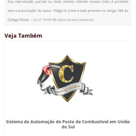
Sua reprodução, parcial ou total, mesmo citando nossos links, é proibida
sem a autorização do autor. Plágio é crime e está previsto no artigo 184 do
Código Penal. –
Lei n° 9.610-98 sobre direitos autorais
.
Veja Também
Sistema de Automação de Posto de Combustivel em União
do Sul