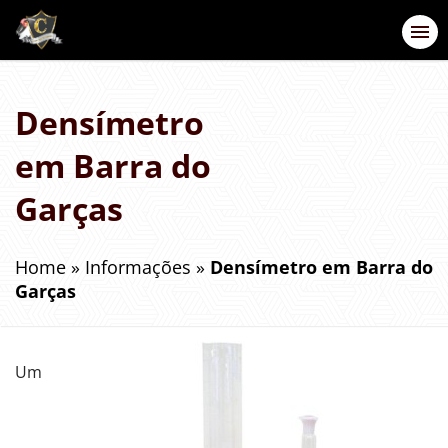
Densímetro
em Barra do
Garças
Home
»
Informações
»
Densímetro em Barra do
Garças
Um