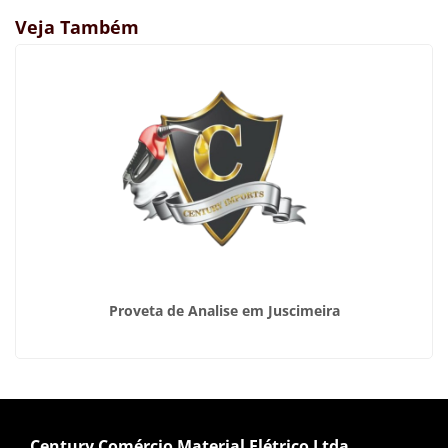
Veja Também
Proveta de Analise em Juscimeira
Century Comércio Material Elétrico Ltda