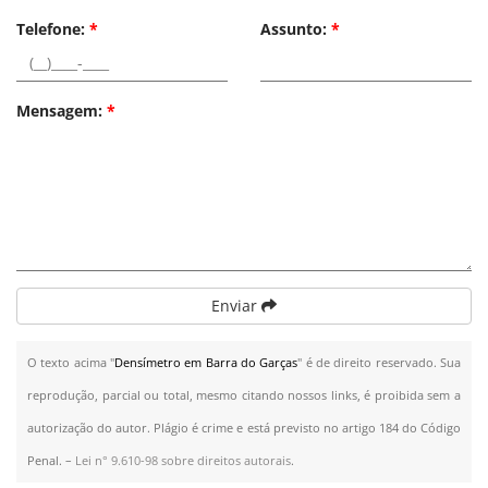
Telefone:
*
Assunto:
*
Mensagem:
*
Enviar
O texto acima "
Densímetro em Barra do Garças
" é de direito reservado. Sua
reprodução, parcial ou total, mesmo citando nossos links, é proibida sem a
autorização do autor. Plágio é crime e está previsto no artigo 184 do Código
Penal. –
Lei n° 9.610-98 sobre direitos autorais
.