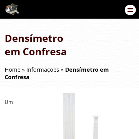
Densímetro
em Confresa
Home
»
Informações
»
Densímetro em
Confresa
Um