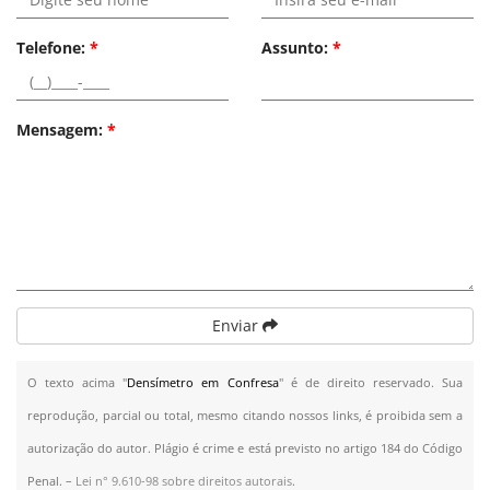
Telefone:
*
Assunto:
*
Mensagem:
*
Enviar
O texto acima "
Densímetro em Confresa
" é de direito reservado. Sua
reprodução, parcial ou total, mesmo citando nossos links, é proibida sem a
autorização do autor. Plágio é crime e está previsto no artigo 184 do Código
Penal. –
Lei n° 9.610-98 sobre direitos autorais
.