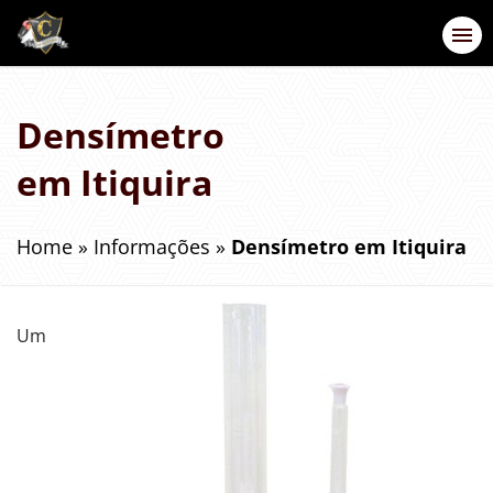
Densímetro
em Itiquira
Home
»
Informações
»
Densímetro em Itiquira
Um