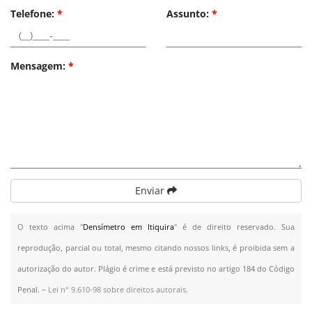
Telefone:
*
Assunto:
*
Mensagem:
*
Enviar
O texto acima "
Densímetro em Itiquira
" é de direito reservado. Sua
reprodução, parcial ou total, mesmo citando nossos links, é proibida sem a
autorização do autor. Plágio é crime e está previsto no artigo 184 do Código
Penal. –
Lei n° 9.610-98 sobre direitos autorais
.