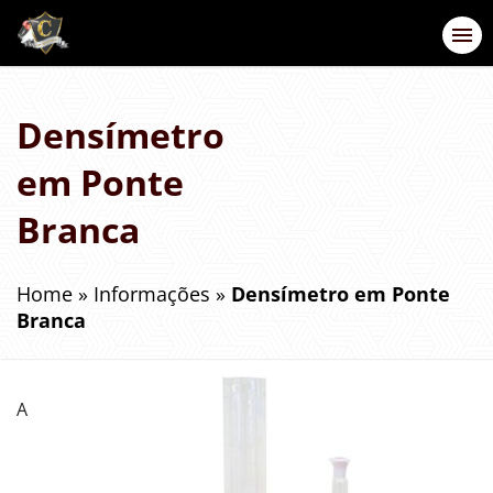
Densímetro
em Ponte
Branca
Home
»
Informações
»
Densímetro em Ponte
Branca
A