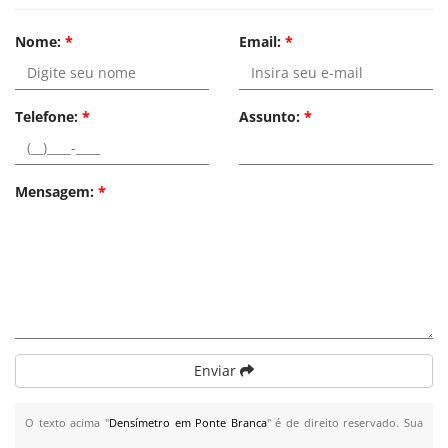
Nome:
*
Email:
*
Telefone:
*
Assunto:
*
Mensagem:
*
Enviar
O texto acima "
Densímetro em Ponte Branca
" é de direito reservado. Sua