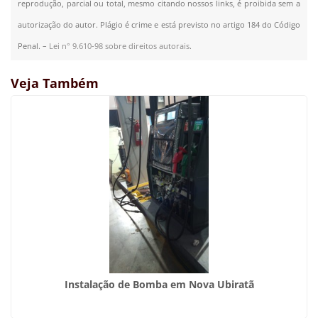
reprodução, parcial ou total, mesmo citando nossos links, é proibida sem a
autorização do autor. Plágio é crime e está previsto no artigo 184 do Código
Penal. –
Lei n° 9.610-98 sobre direitos autorais
.
Veja Também
Instalação de Bomba em Nova Ubiratã