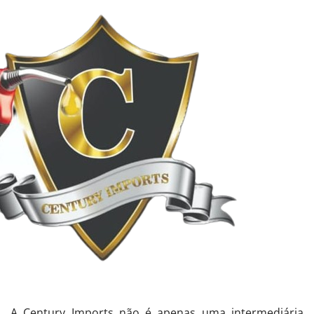
A Century Imports não é apenas uma intermediária