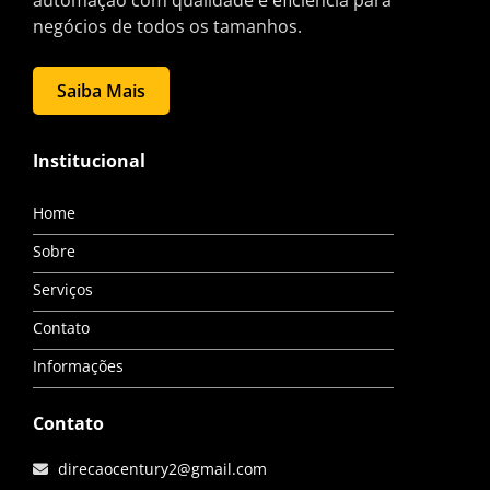
automação com qualidade e eficiência para
negócios de todos os tamanhos.
Saiba Mais
Institucional
Home
Sobre
Serviços
Contato
Informações
Contato
direcaocentury2@gmail.com