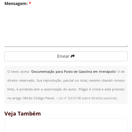
Mensagem:
*
Enviar
O texto acima "
Documentação para Posto de Gasolina em Arenápolis
" é de
direito reservado. Sua reprodução, parcial ou total, mesmo citando nossos
links, é proibida sem a autorização do autor. Plágio é crime e está previsto
no artigo 184 do Código Penal. –
Lei n° 9.610-98 sobre direitos autorais
.
Veja Também