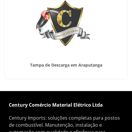
Tampa de Descarga em Araputanga
Century Comércio Material Elétrico Ltda
Century Imports: soluções completas para postos
de combustível. Manutenção, instalação e