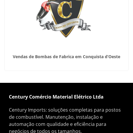
Vendas de Bombas de Fabrica em Conquista d’Oeste
Century Comércio Material Elétrico Ltda
Century Imports: soluções completas para postos
de combustível. Manutenção, instalação e
automação com qualidade e eficiência para
negócios de todos os tamanhos.