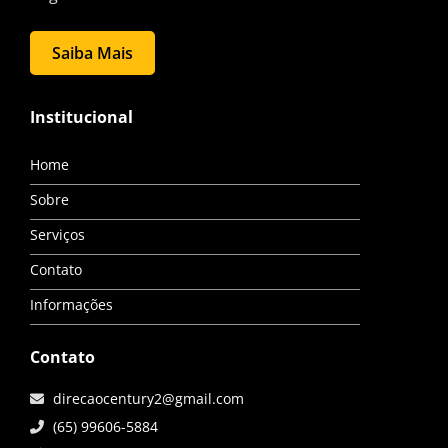
Saiba Mais
Institucional
Home
Sobre
Serviços
Contato
Informações
Contato
direcaocentury2@gmail.com
(65) 99606-5884