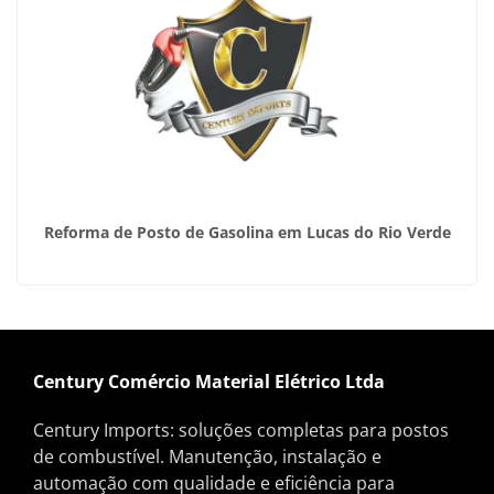
Reforma de Posto de Gasolina em Lucas do Rio Verde
Century Comércio Material Elétrico Ltda
Century Imports: soluções completas para postos
de combustível. Manutenção, instalação e
automação com qualidade e eficiência para