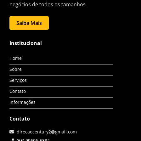
negócios de todos os tamanhos.
Saiba Mais
Institucional
Home
Sobre
Serviços
Contato
Informações
Contato
direcaocentury2@gmail.com
(65) 99606-5884