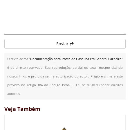
Enviar
O texto acima "
Documentação para Posto de Gasolina em General Carneiro
"
é de direito reservado. Sua reprodução, parcial ou total, mesmo citando
nossos links, é proibida sem a autorização do autor. Plágio é crime e está
previsto no artigo 184 do Código Penal. –
Lei n° 9.610-98 sobre direitos
autorais
.
Veja Também