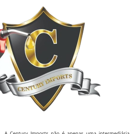
A Century Imports não é apenas uma intermediária