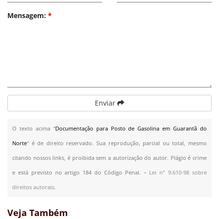
Mensagem:
*
Enviar
O texto acima "
Documentação para Posto de Gasolina em Guarantã do
Norte
" é de direito reservado. Sua reprodução, parcial ou total, mesmo
citando nossos links, é proibida sem a autorização do autor. Plágio é crime
e está previsto no artigo 184 do Código Penal. –
Lei n° 9.610-98 sobre
direitos autorais
.
Veja Também