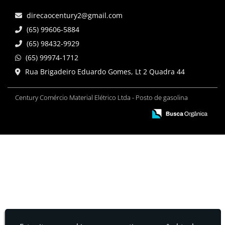
direcaocentury2@gmail.com
(65) 99606-5884
(65) 98432-9929
(65) 99974-1712
Rua Brigadeiro Eduardo Gomes, Lt 2 Quadra 44
Century Comércio Material Elétrico Ltda - Posto de gasolina