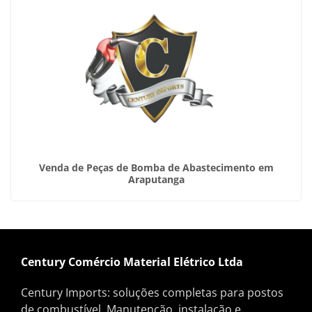
Venda de Peças de Bomba de Abastecimento em
Araputanga
Century Comércio Material Elétrico Ltda
Century Imports: soluções completas para postos
de combustível. Manutenção, instalação e