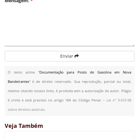
Mensagem:
*
Enviar
O texto acima "
Documentação para Posto de Gasolina em Nova
Bandeirantes
" é de direito reservado. Sua reprodução, parcial ou total,
mesmo citando nossos links, é proibida sem a autorização do autor. Plágio
é crime e está previsto no artigo 184 do Código Penal. –
Lei n° 9.610-98
sobre direitos autorais
.
Veja Também