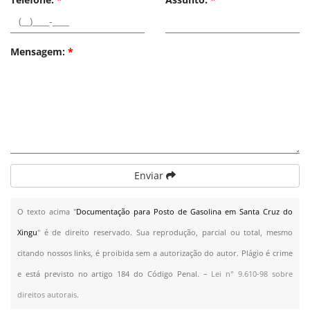
Mensagem:
*
Enviar
O texto acima "
Documentação para Posto de Gasolina em Santa Cruz do
Xingu
" é de direito reservado. Sua reprodução, parcial ou total, mesmo
citando nossos links, é proibida sem a autorização do autor. Plágio é crime
e está previsto no artigo 184 do Código Penal. –
Lei n° 9.610-98 sobre
direitos autorais
.