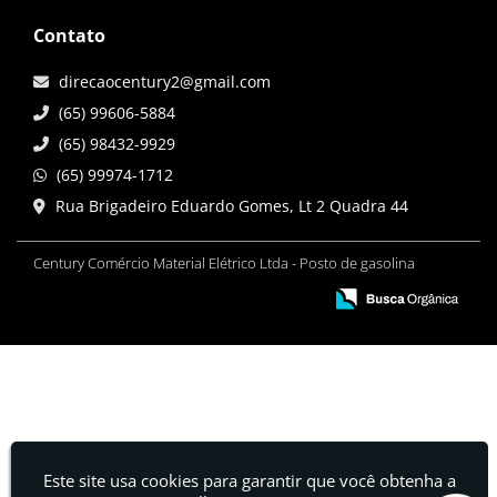
Contato
direcaocentury2@gmail.com
(65) 99606-5884
(65) 98432-9929
(65) 99974-1712
Rua Brigadeiro Eduardo Gomes, Lt 2 Quadra 44
Century Comércio Material Elétrico Ltda - Posto de gasolina
Este site usa cookies para garantir que você obtenha a