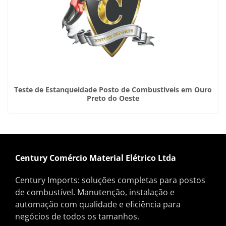
Teste de Estanqueidade Posto de Combustíveis em Ouro
Preto do Oeste
Century Comércio Material Elétrico Ltda
Century Imports: soluções completas para postos
de combustível. Manutenção, instalação e
automação com qualidade e eficiência para
negócios de todos os tamanhos.