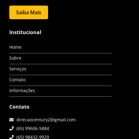
Saiba Mais
Institucional
Home
Sobre
Serviços
Contato
Informações
Contato
direcaocentury2@gmail.com
(65) 99606-5884
(65) 98432-9929