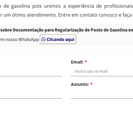
o de gasolina pois unimos a experiência de profissiona
r um ótimo atendimento. Entre em contato conosco e faça
sobre Documentação para Regularização de Posto de Gasolina em
em nosso WhatsApp
Clicando aqui
Email:
*
Assunto:
*