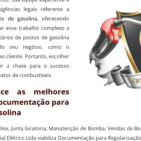
gências legais referente a
to de gasolina
, oferecendo
gar esse trabalho complexo a
ários de postos de gasolina
 do seu negócio, como o
 cliente. Portanto, escolher
er a chave para o sucesso
setor de combustíveis.
ece as melhores
documentação para
solina
alise, Junta Giratoria, Manutenção de Bomba, Vendas de 
l Elétrico Ltda viabiliza Documentação para Regularização