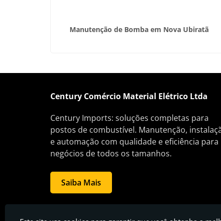
brica em
Manutenção de Bomba em Nova Ubiratã
Century Comércio Material Elétrico Ltda
Century Imports: soluções completas para
postos de combustível. Manutenção, instalaç
e automação com qualidade e eficiência para
negócios de todos os tamanhos.
Saiba Mais
Century Comércio Material Elétrico Ltda - Posto de gasolina