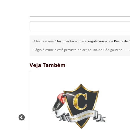
O texto acima "
Documentação para Regularização de Posto de Ga
Plágio é crime e está previsto no artigo 184 do Código Penal. –
L
Veja Também