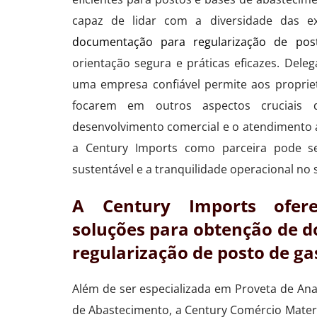
capaz de lidar com a diversidade das exi
documentação para regularização de pos
orientação segura e práticas eficazes. Dele
uma empresa confiável permite aos propriet
focarem em outros aspectos cruciais
desenvolvimento comercial e o atendimento ao
a Century Imports como parceira pode s
sustentável e a tranquilidade operacional no 
A Century Imports ofer
soluções para obtenção de 
regularização de posto de ga
Além de ser especializada em Proveta de An
de Abastecimento, a Century Comércio Materia