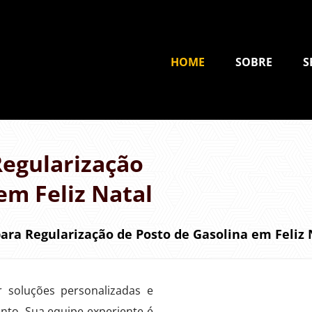
HOME
SOBRE
S
egularização
em Feliz Natal
ra Regularização de Posto de Gasolina em Feliz 
r soluções personalizadas e
nto. Sua equipe experiente é