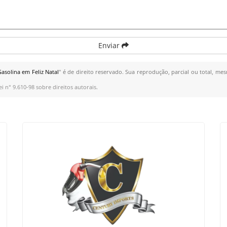
Enviar
solina em Feliz Natal
" é de direito reservado. Sua reprodução, parcial ou total, me
ei n° 9.610-98 sobre direitos autorais
.