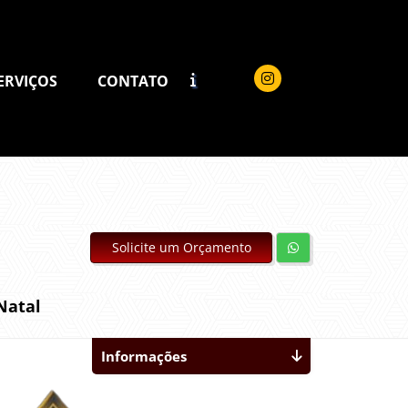
ERVIÇOS
CONTATO
Solicite um Orçamento
Natal
Informações