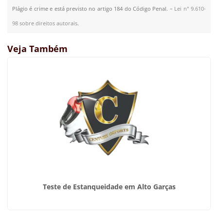
Plágio é crime e está previsto no artigo 184 do Código Penal. –
Lei n° 9.610-
98 sobre direitos autorais
.
Veja Também
Teste de Estanqueidade em Alto Garças