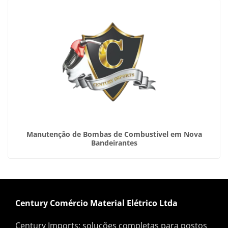
Manutenção de Bombas de Combustivel em Nova
Bandeirantes
Century Comércio Material Elétrico Ltda
Century Imports: soluções completas para postos