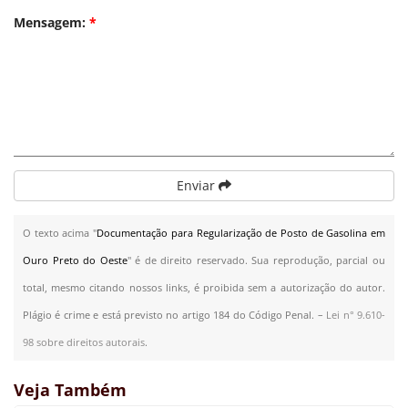
Mensagem:
*
Enviar
O texto acima "
Documentação para Regularização de Posto de Gasolina em
Ouro Preto do Oeste
" é de direito reservado. Sua reprodução, parcial ou
total, mesmo citando nossos links, é proibida sem a autorização do autor.
Plágio é crime e está previsto no artigo 184 do Código Penal. –
Lei n° 9.610-
98 sobre direitos autorais
.
Veja Também