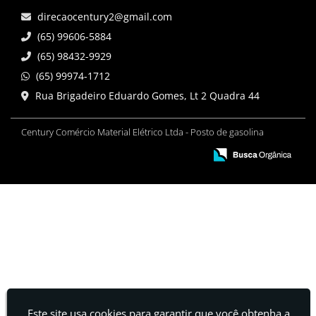
direcaocentury2@gmail.com
(65) 99606-5884
(65) 98432-9929
(65) 99974-1712
Rua Brigadeiro Eduardo Gomes, Lt 2 Quadra 44
Century Comércio Material Elétrico Ltda - Posto de gasolina
Este site usa cookies para garantir que você obtenha a