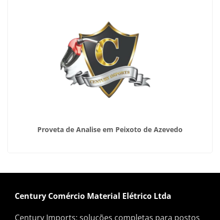
Proveta de Analise em Peixoto de Azevedo
Century Comércio Material Elétrico Ltda
Century Imports: soluções completas para postos