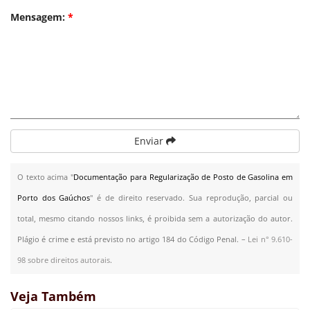
Mensagem:
*
Enviar
O texto acima "
Documentação para Regularização de Posto de Gasolina em
Porto dos Gaúchos
" é de direito reservado. Sua reprodução, parcial ou
total, mesmo citando nossos links, é proibida sem a autorização do autor.
Plágio é crime e está previsto no artigo 184 do Código Penal. –
Lei n° 9.610-
98 sobre direitos autorais
.
Veja Também