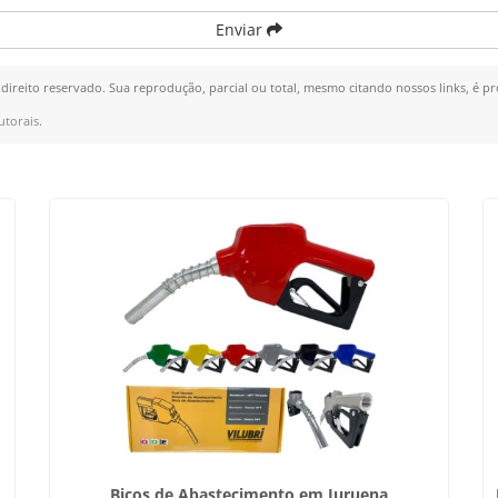
Enviar
 direito reservado. Sua reprodução, parcial ou total, mesmo citando nossos links, é pr
utorais
.
Bicos de Abastecimento em Juruena