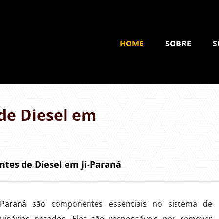
HOME
SOBRE
S
de Diesel em
ntes de Diesel em Ji-Paraná
-Paraná
são componentes essenciais no sistema de
uinários pesados. Eles são responsáveis por remover