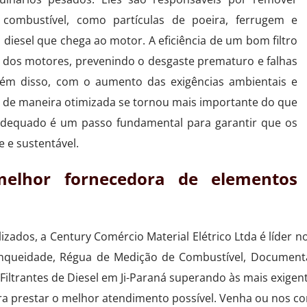
combustível, como partículas de poeira, ferrugem e
diesel que chega ao motor. A eficiência de um bom filtro
 dos motores, prevenindo o desgaste prematuro e falhas
ém disso, com o aumento das exigências ambientais e
de maneira otimizada se tornou mais importante do que
 adequado é um passo fundamental para garantir que os
 e sustentável.
elhor fornecedora de elementos
zados, a Century Comércio Material Elétrico Ltda é líder 
tanqueidade, Régua de Medição de Combustível, Documenta
s Filtrantes de Diesel em Ji-Paraná superando às mais ex
ara prestar o melhor atendimento possível. Venha ou nos co