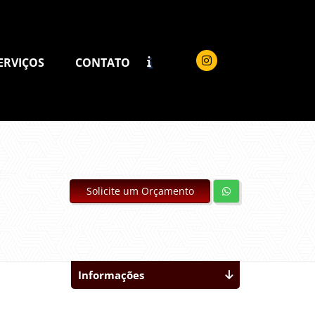
ERVIÇOS
CONTATO
Solicite um Orçamento
Informações