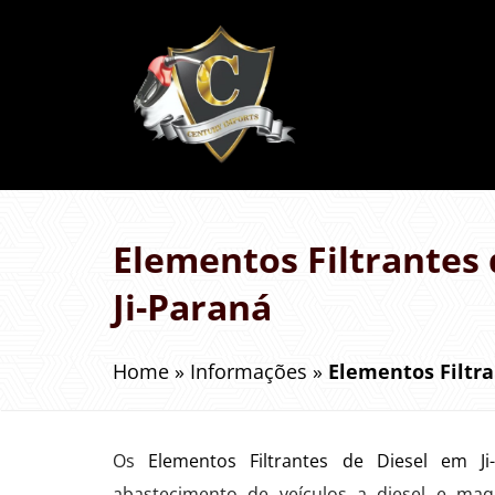
Elementos Filtrantes 
Ji-Paraná
Home
»
Informações
»
Elementos Filtra
Os
Elementos Filtrantes de Diesel em Ji
abastecimento de veículos a diesel e maq