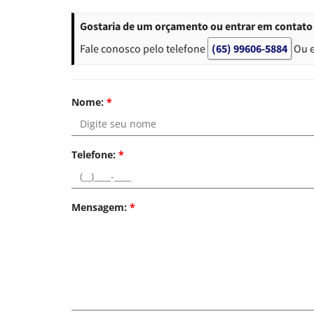
Gostaria de um orçamento ou entrar em contato 
Fale conosco pelo telefone
(65) 99606-5884
Ou 
Nome:
*
Telefone:
*
Mensagem:
*