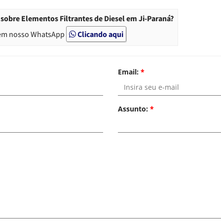
sobre Elementos Filtrantes de Diesel em Ji-Paraná?
em nosso WhatsApp
Clicando aqui
Email:
*
Assunto:
*