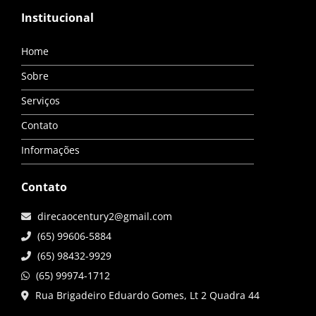
Institucional
Home
Sobre
Serviços
Contato
Informações
Contato
direcaocentury2@gmail.com
(65) 99606-5884
(65) 98432-9929
(65) 99974-1712
Rua Brigadeiro Eduardo Gomes, Lt 2 Quadra 44