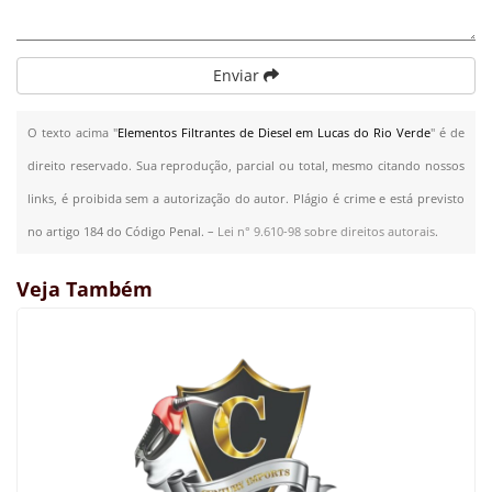
Enviar
O texto acima "
Elementos Filtrantes de Diesel em Lucas do Rio Verde
" é de
direito reservado. Sua reprodução, parcial ou total, mesmo citando nossos
links, é proibida sem a autorização do autor. Plágio é crime e está previsto
no artigo 184 do Código Penal. –
Lei n° 9.610-98 sobre direitos autorais
.
Veja Também