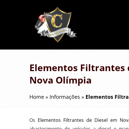
Elementos Filtrantes 
Nova Olímpia
Home
»
Informações
»
Elementos Filtr
Os
Elementos Filtrantes de Diesel em Nov
abastecimento de veículos a diesel e maq