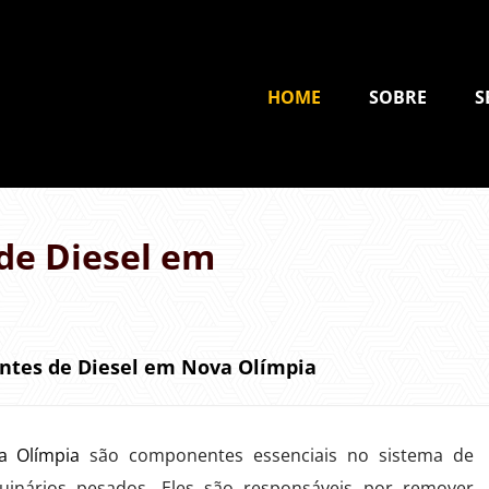
HOME
SOBRE
S
de Diesel em
antes de Diesel em Nova Olímpia
a Olímpia
são componentes essenciais no sistema de
uinários pesados. Eles são responsáveis por remover