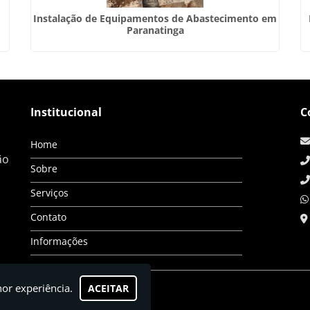
Instalação de Equipamentos de Abastecimento em
Paranatinga
Institucional
C
Home
ão
Sobre
Serviços
Contato
Informações
hor experiência.
ACEITAR