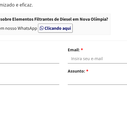
izado e eficaz.
sobre Elementos Filtrantes de Diesel em Nova Olímpia?
em nosso WhatsApp
Clicando aqui
Email:
*
Assunto:
*