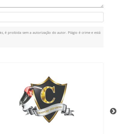
ks, é proibida sem a autorização do autor. Plágio é crime e está