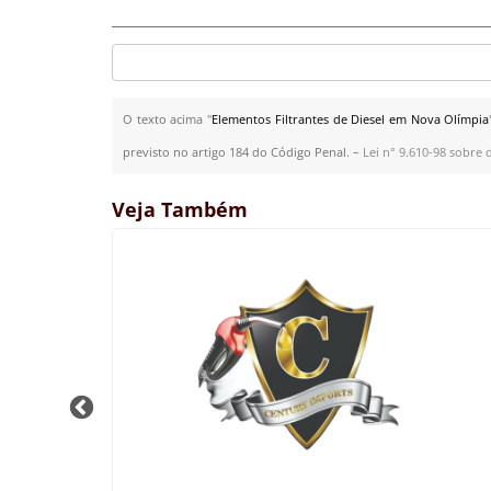
O texto acima "
Elementos Filtrantes de Diesel em Nova Olímpia
previsto no artigo 184 do Código Penal. –
Lei n° 9.610-98 sobre d
Veja Também