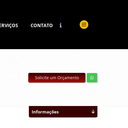
ERVIÇOS
CONTATO
Solicite um Orçamento
Informações