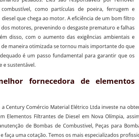
combustível, como partículas de poeira, ferrugem e
diesel que chega ao motor. A eficiência de um bom filtro
 dos motores, prevenindo o desgaste prematuro e falhas
ém disso, com o aumento das exigências ambientais e
de maneira otimizada se tornou mais importante do que
 adequado é um passo fundamental para garantir que os
 e sustentável.
elhor fornecedora de elementos
 a Century Comércio Material Elétrico Ltda investe na obt
 em Elementos Filtrantes de Diesel em Nova Olímpia, as
Manutenção de Bombas de Combustivel, Peças para Bombas
e faça uma cotação. Temos os mais especializados profissi