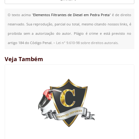
O texto acima "
Elementos Filtrantes de Diesel em Pedra Preta
" é de direito
reservado. Sua reprodução, parcial ou total, mesmo citando nossos links, é
proibida sem a autorização do autor. Plágio é crime e está previsto no
artigo 184 do Código Penal. –
Lei n° 9.610-98 sobre direitos autorais
.
Veja Também