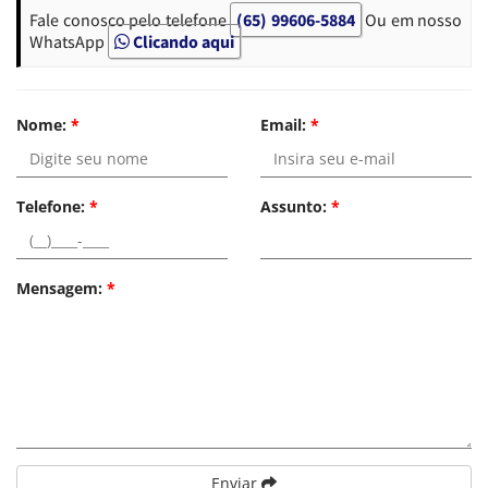
Fale conosco pelo telefone
(65) 99606-5884
Ou em nosso
WhatsApp
Clicando aqui
Nome:
*
Email:
*
Telefone:
*
Assunto:
*
Mensagem:
*
Enviar