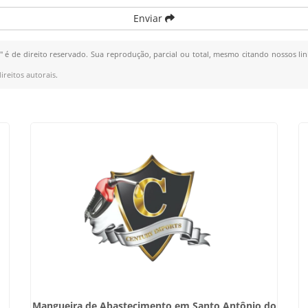
Enviar
" é de direito reservado. Sua reprodução, parcial ou total, mesmo citando nossos lin
ireitos autorais
.
Mangueira de Abastecimento em Santo Antônio do