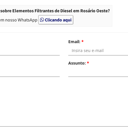
sobre Elementos Filtrantes de Diesel em Rosário Oeste?
em nosso WhatsApp
Clicando aqui
Email:
*
Assunto:
*