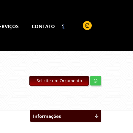
ERVIÇOS
CONTATO
Solicite um Orçamento
Informações