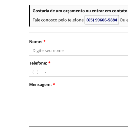
Gostaria de um orçamento ou entrar em contato 
Fale conosco pelo telefone
(65) 99606-5884
Ou 
Nome:
*
Telefone:
*
Mensagem:
*