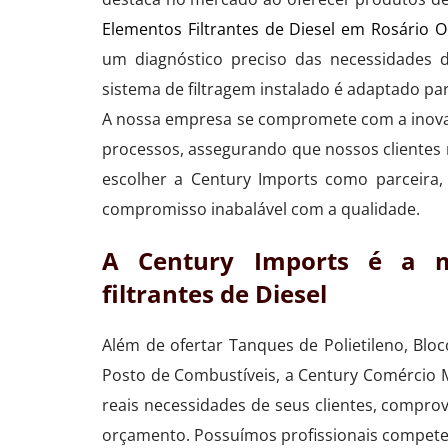
Elementos Filtrantes de Diesel em Rosário O
um diagnóstico preciso das necessidades d
sistema de filtragem instalado é adaptado par
A nossa empresa se compromete com a inovaç
processos, assegurando que nossos clientes
escolher a Century Imports como parceira, 
compromisso inabalável com a qualidade.
A Century Imports é a m
filtrantes de Diesel
Além de ofertar Tanques de Polietileno, Bl
Posto de Combustíveis, a Century Comércio Ma
reais necessidades de seus clientes, compro
orçamento. Possuímos profissionais compete