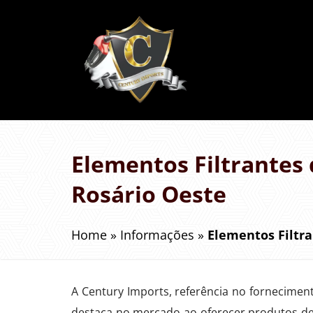
Elementos Filtrantes 
Rosário Oeste
Home
»
Informações
»
Elementos Filtra
A Century Imports, referência no fornecimen
destaca no mercado ao oferecer produtos de 