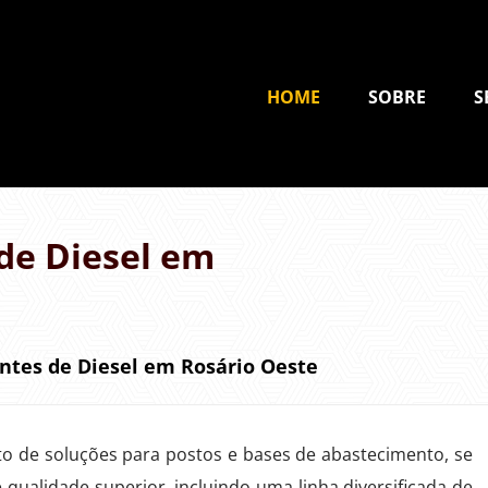
HOME
SOBRE
S
de Diesel em
ntes de Diesel em Rosário Oeste
to de soluções para postos e bases de abastecimento, se
qualidade superior, incluindo uma linha diversificada de