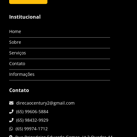
Institucional
Home
Sobre
Serviços
Contato
Informações
Contato
direcaocentury2@gmail.com
(65) 99606-5884
(65) 98432-9929
(65) 99974-1712