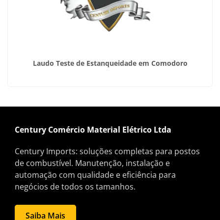
Laudo Teste de Estanqueidade em Comodoro
Century Comércio Material Elétrico Ltda
Century Imports: soluções completas para postos
de combustível. Manutenção, instalação e
automação com qualidade e eficiência para
negócios de todos os tamanhos.
Saiba Mais