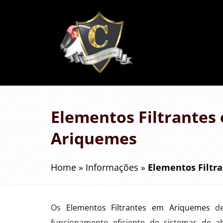
Elementos Filtrantes
Ariquemes
Home
»
Informações
»
Elementos Filtr
Os
Elementos Filtrantes em Ariquemes
de
funcionamento eficiente de sistemas de a