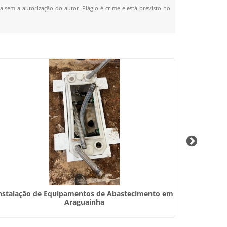
da sem a autorização do autor. Plágio é crime e está previsto no
nstalação de Equipamentos de Abastecimento em
M
Araguainha