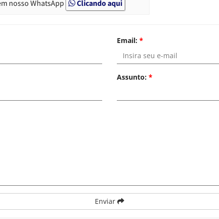
em nosso WhatsApp
Clicando aqui
Email:
*
Assunto:
*
Enviar