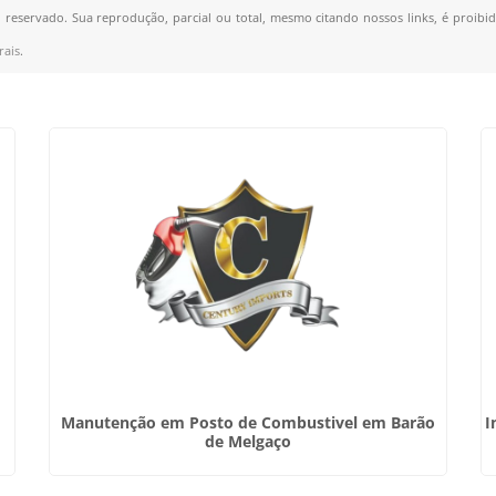
to reservado. Sua reprodução, parcial ou total, mesmo citando nossos links, é proibi
rais
.
Manutenção em Posto de Combustivel em Barão
I
de Melgaço