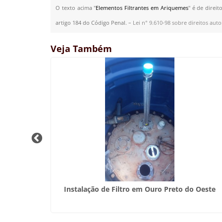
O texto acima "
Elementos Filtrantes em Ariquemes
" é de direi
artigo 184 do Código Penal. –
Lei n° 9.610-98 sobre direitos auto
Veja Também
tíveis em
Instalação de Filtro em Ouro Preto do Oeste