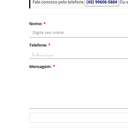
Fale conosco pelo telefone
(65) 99606-5884
Ou 
Nome:
*
Telefone:
*
Mensagem:
*