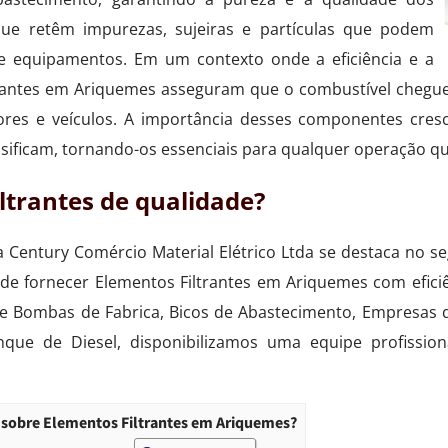
que retêm impurezas, sujeiras e partículas que podem
equipamentos. Em um contexto onde a eficiência e a
iltrantes em Ariquemes asseguram que o combustível cheg
tores e veículos. A importância desses componentes cre
sificam, tornando-os essenciais para qualquer operação qu
ltrantes de qualidade?
Century Comércio Material Elétrico Ltda se destaca no s
de fornecer Elementos Filtrantes em Ariquemes com efici
e Bombas de Fabrica, Bicos de Abastecimento, Empresas 
que de Diesel, disponibilizamos uma equipe profissio
 sobre Elementos Filtrantes em Ariquemes?