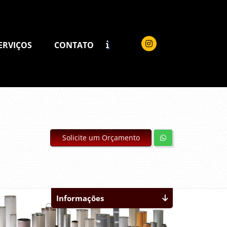
ERVIÇOS
CONTATO
Solicite um Orçamento
Informações