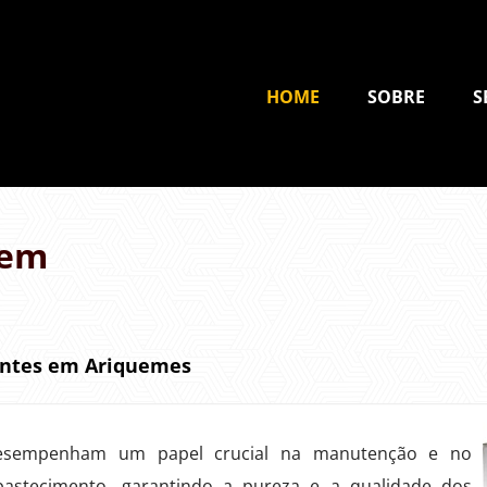
HOME
SOBRE
S
 em
antes em Ariquemes
sempenham um papel crucial na manutenção e no
bastecimento, garantindo a pureza e a qualidade dos