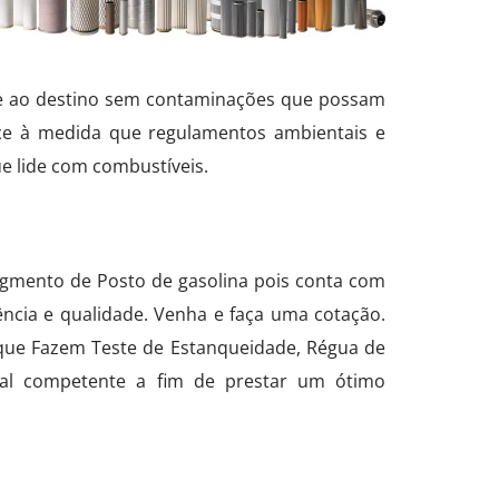
ue ao destino sem contaminações que possam
sce à medida que regulamentos ambientais e
e lide com combustíveis.
egmento de Posto de gasolina pois conta com
ência e qualidade. Venha e faça uma cotação.
que Fazem Teste de Estanqueidade, Régua de
nal competente a fim de prestar um ótimo