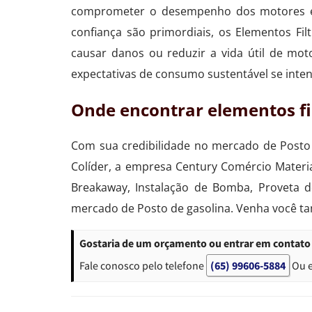
comprometer o desempenho dos motores e 
confiança são primordiais, os Elementos F
causar danos ou reduzir a vida útil de mo
expectativas de consumo sustentável se inten
Onde encontrar elementos fi
Com sua credibilidade no mercado de Posto 
Colíder, a empresa Century Comércio Materi
Breakaway, Instalação de Bomba, Proveta d
mercado de Posto de gasolina. Venha você t
Gostaria de um orçamento ou entrar em contato 
Fale conosco pelo telefone
(65) 99606-5884
Ou 