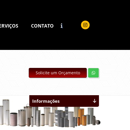
ERVIÇOS
CONTATO
Solicite um Orçamento
Informações