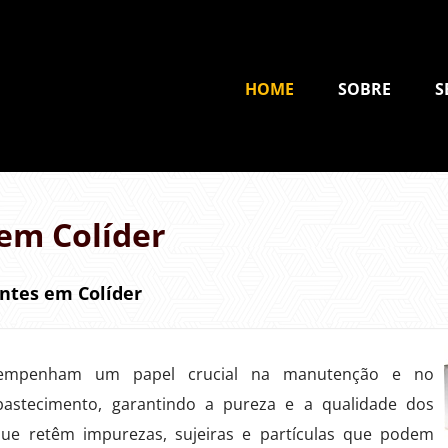
HOME
SOBRE
S
 em Colíder
antes em Colíder
mpenham um papel crucial na manutenção e no
bastecimento, garantindo a pureza e a qualidade dos
que retêm impurezas, sujeiras e partículas que podem