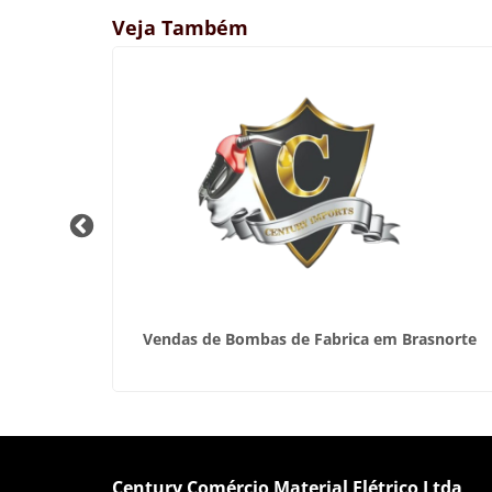
Veja Também
pezal
Vendas de Bombas de Fabrica em Brasnorte
Century Comércio Material Elétrico Ltda