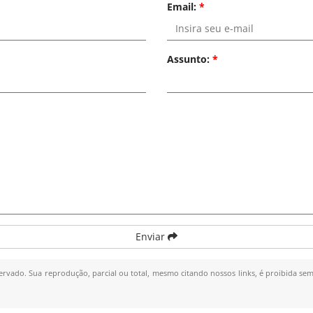
Email:
*
Assunto:
*
Enviar
servado. Sua reprodução, parcial ou total, mesmo citando nossos links, é proibida sem