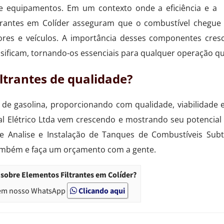
equipamentos. Em um contexto onde a eficiência e a
iltrantes em Colíder asseguram que o combustível cheg
tores e veículos. A importância desses componentes cre
sificam, tornando-os essenciais para qualquer operação qu
ltrantes de qualidade?
de gasolina, proporcionando com qualidade, viabilidade e
al Elétrico Ltda vem crescendo e mostrando seu potencial
e Analise e Instalação de Tanques de Combustíveis Sub
ambém e faça um orçamento com a gente.
sobre Elementos Filtrantes em Colíder?
em nosso WhatsApp
Clicando aqui