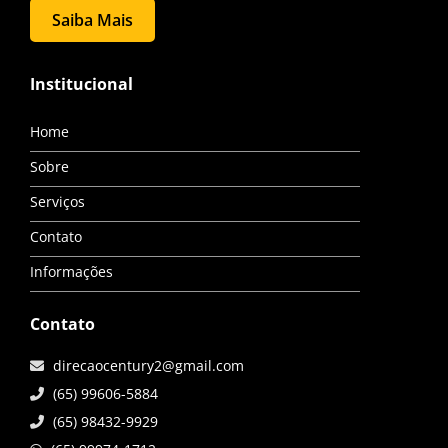
Saiba Mais
Institucional
Home
Sobre
Serviços
Contato
Informações
Contato
direcaocentury2@gmail.com
(65) 99606-5884
(65) 98432-9929