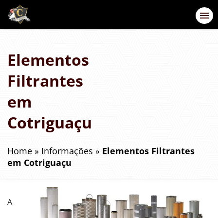
Elementos
Filtrantes
em
Cotriguaçu
Home
»
Informações
»
Elementos Filtrantes
em Cotriguaçu
A