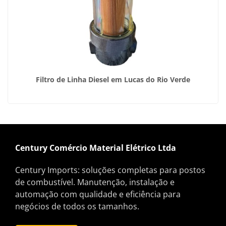
Filtro de Linha Diesel em Lucas do Rio Verde
Century Comércio Material Elétrico Ltda
Century Imports: soluções completas para postos
de combustível. Manutenção, instalação e
automação com qualidade e eficiência para
negócios de todos os tamanhos.