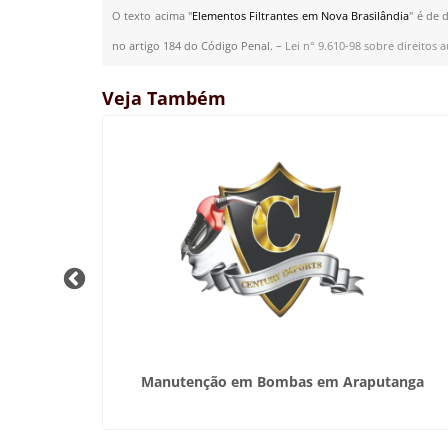
O texto acima "
Elementos Filtrantes em Nova Brasilândia
" é de 
no artigo 184 do Código Penal. –
Lei n° 9.610-98 sobre direitos a
Veja Também
l
Manutenção em Bombas em Araputanga