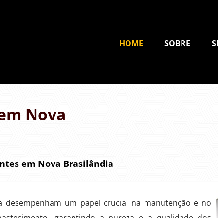
HOME
SOBRE
S
 em Nova
antes em Nova Brasilândia
a
desempenham um papel crucial na manutenção e no
bastecimento, garantindo a pureza e a qualidade dos