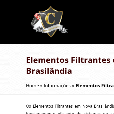
Elementos Filtrantes
Brasilândia
Home
»
Informações
»
Elementos Filtr
Os
Elementos Filtrantes em Nova Brasilândi
funcionamento eficiente de sistemas de a