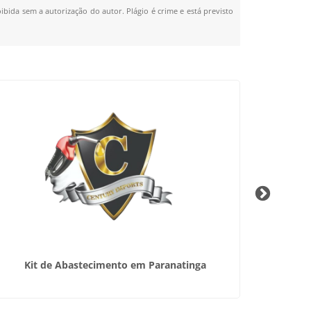
oibida sem a autorização do autor. Plágio é crime e está previsto
Kit de Abastecimento em Paranatinga
Venda