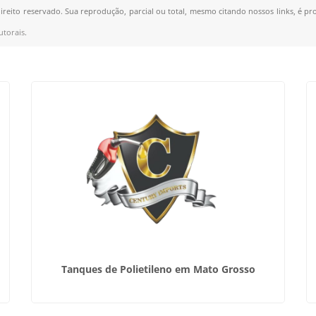
direito reservado. Sua reprodução, parcial ou total, mesmo citando nossos links, é pr
utorais
.
Tanques de Polietileno em Mato Grosso