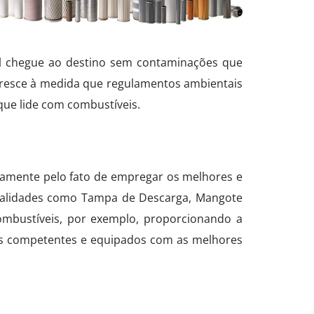
el chegue ao destino sem contaminações que
 cresce à medida que regulamentos ambientais
que lide com combustíveis.
stamente pelo fato de empregar os melhores e
ecialidades como Tampa de Descarga, Mangote
Combustíveis, por exemplo, proporcionando a
nais competentes e equipados com as melhores