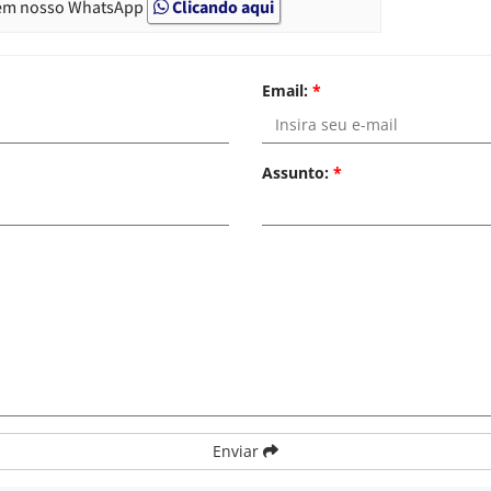
em nosso WhatsApp
Clicando aqui
Email:
*
Assunto:
*
Enviar