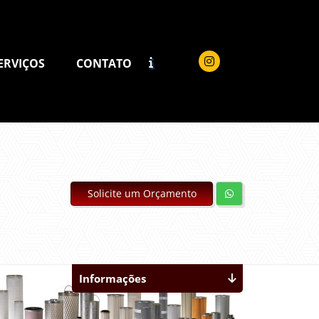
ERVIÇOS
CONTATO
Solicite um Orçamento
Informações