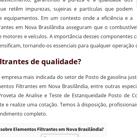
que retêm impurezas, sujeiras e partículas que podem
equipamentos. Em um contexto onde a eficiência e a
iltrantes em Nova Brasilândia asseguram que o combustív
de motores e veículos. A importância desses componentes
ensificam, tornando-os essenciais para qualquer operação 
ltrantes de qualidade?
 a empresa mais indicada do setor de Posto de gasolina ju
ementos Filtrantes em Nova Brasilândia, entre outras esp
 Proveta de Analise e Teste de Estanqueidade Posto de 
ate e realize uma cotação. Temos à disposição, profissio
endimento completo.
sobre Elementos Filtrantes em Nova Brasilândia?