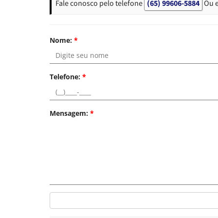
Fale conosco pelo telefone
(65) 99606-5884
Ou 
Nome:
*
Telefone:
*
Mensagem:
*