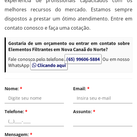
experiência de profissionais capacitados com os
melhores recursos do mercado. Estamos sempre
dispostos a prestar um ótimo atendimento. Entre em
contato conosco e faça uma cotação.
Gostaria de um orçamento ou entrar em contato sobre
Elementos Filtrantes em Nova Canaã do Norte?
Fale conosco pelo telefone
(65) 99606-5884
Ou em nosso
WhatsApp
Clicando aqui
Nome:
*
Email:
*
Telefone:
*
Assunto:
*
Mensagem:
*