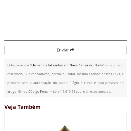
Enviar
O texto acima "
Elementos Filtrantes em Nova Canaã do Norte
" é de direito
reservado. Sua reprodução, parcial ou total, mesmo citando nossos links, é
proibida sem a autorização do autor. Plágio é crime e está previsto no
artigo 184 do Código Penal. –
Lei n° 9.610-98 sobre direitos autorais
.
Veja Também