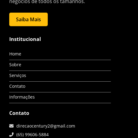
negócios de todos os tamanhos.
Saiba Mais
Institucional
Home
Sobre
Serviços
Contato
Informações
Contato
direcaocentury2@gmail.com
(65) 99606-5884