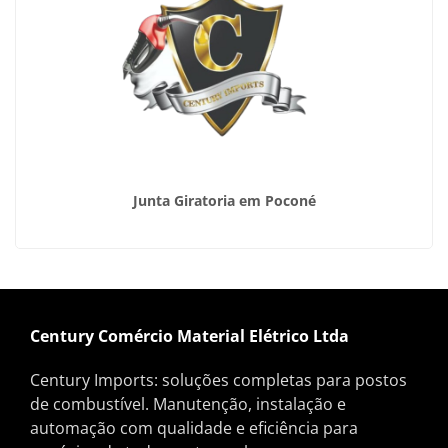
Junta Giratoria em Poconé
Century Comércio Material Elétrico Ltda
Century Imports: soluções completas para postos
de combustível. Manutenção, instalação e
automação com qualidade e eficiência para