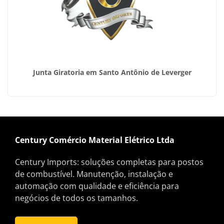
Junta Giratoria em Santo Antônio de Leverger
Century Comércio Material Elétrico Ltda
Century Imports: soluções completas para postos
de combustível. Manutenção, instalação e
automação com qualidade e eficiência para
negócios de todos os tamanhos.