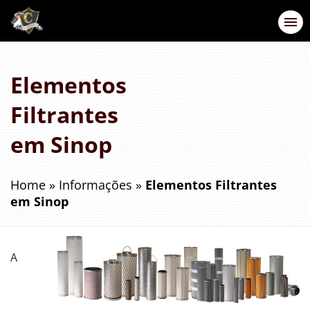
Elementos
Filtrantes
em Sinop
Home
»
Informações
»
Elementos Filtrantes
em Sinop
A