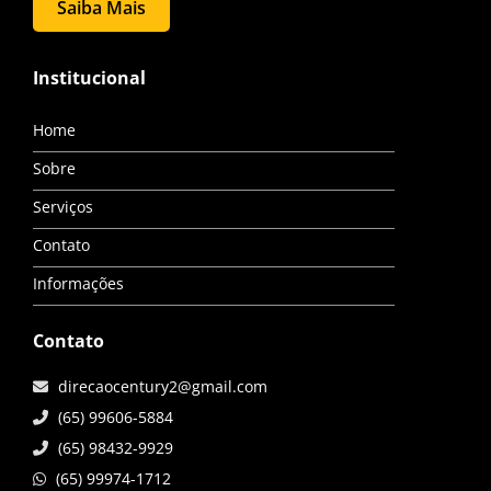
Saiba Mais
Institucional
Home
Sobre
Serviços
Contato
Informações
Contato
direcaocentury2@gmail.com
(65) 99606-5884
(65) 98432-9929
(65) 99974-1712