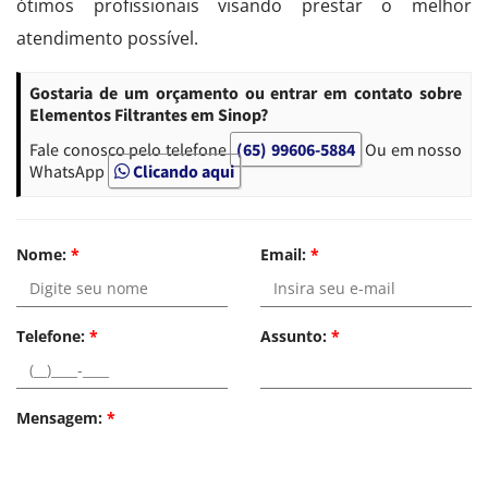
ótimos profissionais visando prestar o melhor
atendimento possível.
Gostaria de um orçamento ou entrar em contato sobre
Elementos Filtrantes em Sinop?
Fale conosco pelo telefone
(65) 99606-5884
Ou em nosso
WhatsApp
Clicando aqui
Nome:
*
Email:
*
Telefone:
*
Assunto:
*
Mensagem:
*