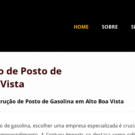
HOME
SOBRE
S
 de Posto de
Vista
rução de Posto de Gasolina em Alto Boa Vista
o de gasolina, escolher uma empresa especializada é cruci
 empreendimento. A Century Imports se destaca como ref