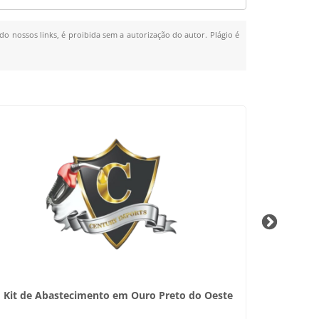
do nossos links, é proibida sem a autorização do autor. Plágio é
Kit de Abastecimento em Ouro Preto do Oeste
Bico