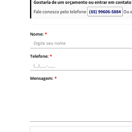
Gostaria de um orçamento ou entrar em contato 
Fale conosco pelo telefone
(65) 99606-5884
Ou 
Nome:
*
Telefone:
*
Mensagem:
*