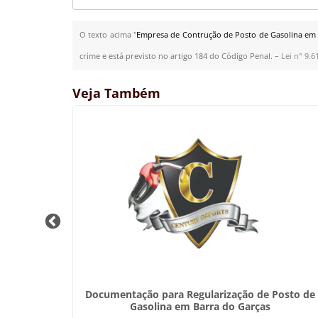
O texto acima "
Empresa de Contrução de Posto de Gasolina em 
crime e está previsto no artigo 184 do Código Penal. –
Lei n° 9.6
Veja Também
arilândia
Documentação para Regularização de Posto de
Gasolina em Barra do Garças