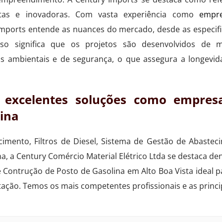
etas e inovadoras. Com vasta experiência como
empr
 Imports entende as nuances do mercado, desde as especif
 Isso significa que os projetos são desenvolvidos de 
s ambientais e de segurança, o que assegura a longevi
e excelentes soluções como empres
lina
imento, Filtros de Diesel, Sistema de Gestão de Abastec
na, a Century Comércio Material Elétrico Ltda se destaca d
e Contrução de Posto de Gasolina em Alto Boa Vista ideal
tação. Temos os mais competentes profissionais e as princ