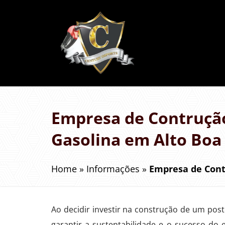
Empresa de Contrução
Gasolina em Alto Boa 
Home
»
Informações
»
Empresa de Cont
Ao decidir investir na construção de um post
garantir a sustentabilidade e o sucesso do