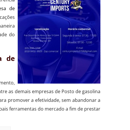
esa de
icações
maneira
dade do
a de
imento,
entre as demais empresas de Posto de gasolina
 para promover a efetividade, sem abandonar a
ipais ferramentas do mercado a fim de prestar