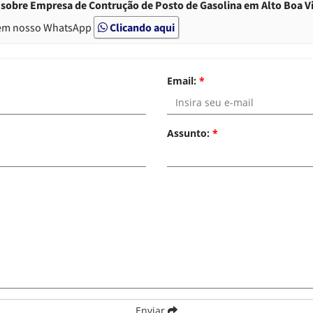
sobre Empresa de Contrução de Posto de Gasolina em Alto Boa Vi
em nosso WhatsApp
Clicando aqui
Email:
*
Assunto:
*
Enviar