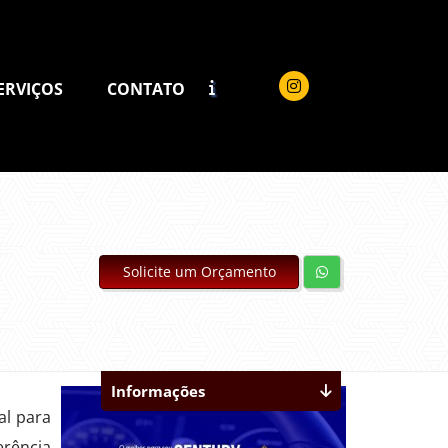
ERVIÇOS
CONTATO
Solicite um Orçamento
Informações
al para
erência