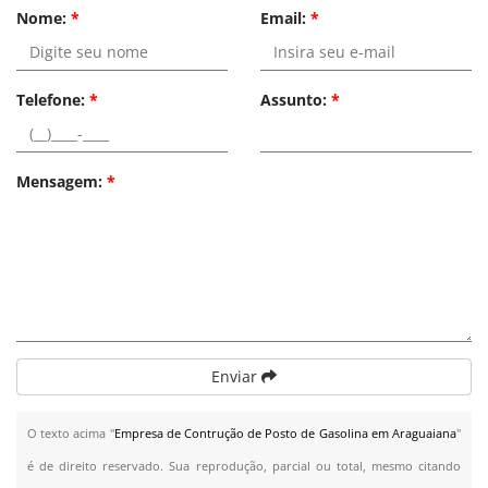
Nome:
*
Email:
*
Telefone:
*
Assunto:
*
Mensagem:
*
Enviar
O texto acima "
Empresa de Contrução de Posto de Gasolina em Araguaiana
"
é de direito reservado. Sua reprodução, parcial ou total, mesmo citando