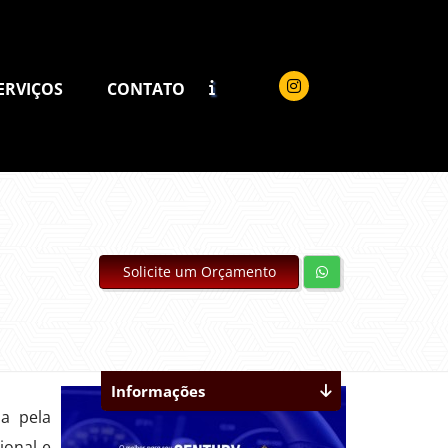
ERVIÇOS
CONTATO
Solicite um Orçamento
Informações
ia pela
ional e