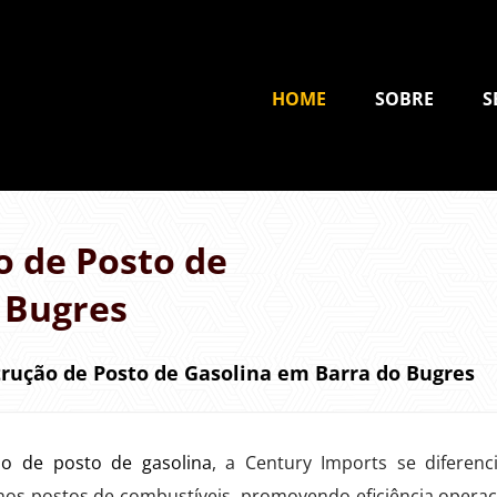
HOME
SOBRE
S
 de Posto de
 Bugres
rução de Posto de Gasolina em Barra do Bugres
o de posto de gasolina
, a Century Imports se diferenc
nos postos de combustíveis, promovendo eficiência operac