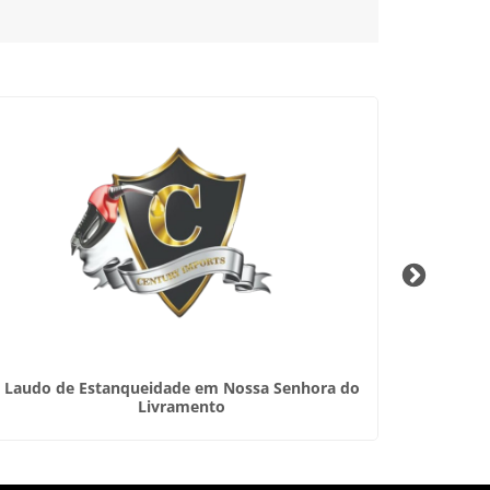
Laudo de Estanqueidade em Nossa Senhora do
Refor
Livramento