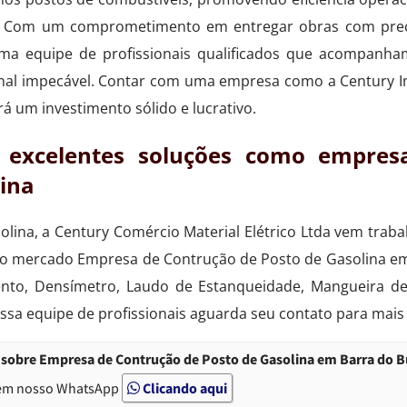
nal. Com um comprometimento em entregar obras com pre
uma equipe de profissionais qualificados que acompanh
final impecável. Contar com uma empresa como a Century 
á um investimento sólido e lucrativo.
e excelentes soluções como empres
lina
lina, a Century Comércio Material Elétrico Ltda vem trab
a o mercado Empresa de Contrução de Posto de Gasolina e
nto, Densímetro, Laudo de Estanqueidade, Mangueira d
ssa equipe de profissionais aguarda seu contato para mais
 sobre Empresa de Contrução de Posto de Gasolina em Barra do 
em nosso WhatsApp
Clicando aqui