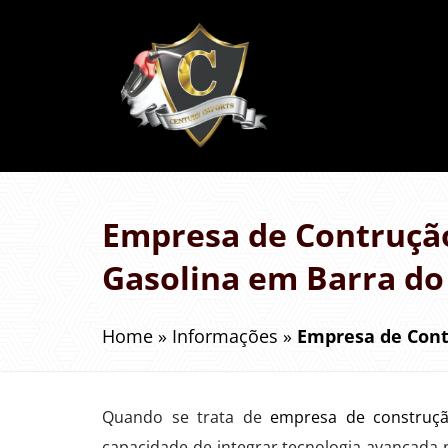
Empresa de Contrução
Gasolina em Barra do
Home
»
Informações
»
Empresa de Cont
Quando se trata de
empresa de construçã
capacidade de integrar tecnologia avançada 