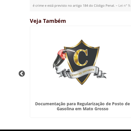
é crime e está previsto no artigo 184 do Código Penal. –
Lei n° 9
Veja Também
imento em
Documentação para Regularização de Posto de
Gasolina em Mato Grosso