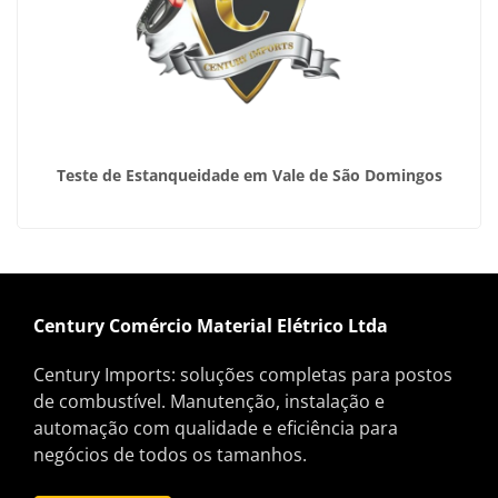
Teste de Estanqueidade em Vale de São Domingos
Century Comércio Material Elétrico Ltda
Century Imports: soluções completas para postos
de combustível. Manutenção, instalação e
automação com qualidade e eficiência para
negócios de todos os tamanhos.