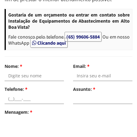
Gostaria de um orçamento ou entrar em contato sobre
Instalação de Equipamentos de Abastecimento em Alto
Boa Vista?
Fale conosco pelo telefone
(65) 99606-5884
Ou em nosso
WhatsApp
Clicando aqui
Nome:
*
Email:
*
Telefone:
*
Assunto:
*
Mensagem:
*