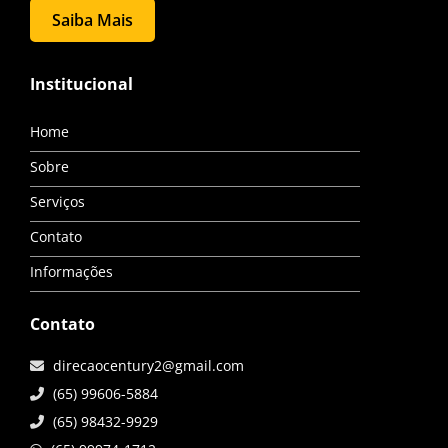
Saiba Mais
Institucional
Home
Sobre
Serviços
Contato
Informações
Contato
direcaocentury2@gmail.com
(65) 99606-5884
(65) 98432-9929