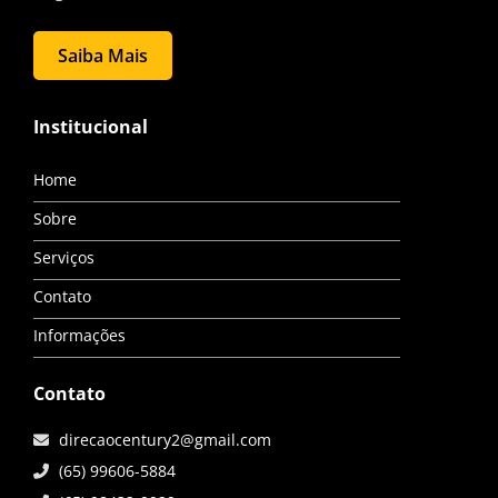
Saiba Mais
Institucional
Home
Sobre
Serviços
Contato
Informações
Contato
direcaocentury2@gmail.com
(65) 99606-5884