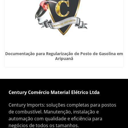
Documentação para Regularização de Posto de Gasolina em
Aripuanã
Century Comércio Material Elétrico Ltda
Century Imports: soluções completas para postos
de combustível. Manutenção, instalação e
automação com qualidade e eficiência para
negócios de todos os tamanhos.